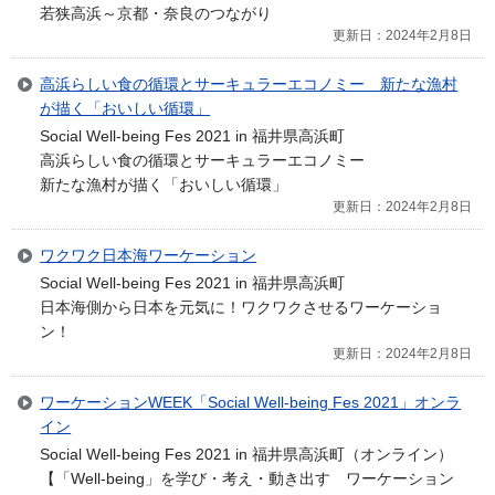
若狭高浜～京都・奈良のつながり
更新日：2024年2月8日
高浜らしい食の循環とサーキュラーエコノミー 新たな漁村
が描く「おいしい循環」
Social Well-being Fes 2021 in 福井県高浜町
高浜らしい食の循環とサーキュラーエコノミー
新たな漁村が描く「おいしい循環」
更新日：2024年2月8日
ワクワク日本海ワーケーション
Social Well-being Fes 2021 in 福井県高浜町
日本海側から日本を元気に！ワクワクさせるワーケーショ
ン！
更新日：2024年2月8日
ワーケーションWEEK「Social Well-being Fes 2021」オンラ
イン
Social Well-being Fes 2021 in 福井県高浜町（オンライン）
【「Well-being」を学び・考え・動き出す ワーケーション