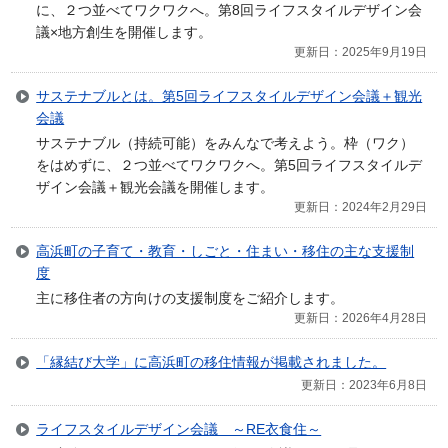
に、２つ並べてワクワクへ。第8回ライフスタイルデザイン会
議×地方創生を開催します。
更新日：2025年9月19日
サステナブルとは。第5回ライフスタイルデザイン会議＋観光
会議
サステナブル（持続可能）をみんなで考えよう。枠（ワク）
をはめずに、２つ並べてワクワクへ。第5回ライフスタイルデ
ザイン会議＋観光会議を開催します。
更新日：2024年2月29日
高浜町の子育て・教育・しごと・住まい・移住の主な支援制
度
主に移住者の方向けの支援制度をご紹介します。
更新日：2026年4月28日
「縁結び大学」に高浜町の移住情報が掲載されました。
更新日：2023年6月8日
ライフスタイルデザイン会議 ～RE衣食住～