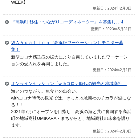
WEEK】
更新日：2024年2月8日
『高浜町 移住・つながりコーディネーター』を募集します
更新日：2023年5月31日
ＷＡＡｃａｔｉｏｎ（高浜版ワーケーション）モニター募
集！
新型コロナ感染症の拡大により自粛していましたワーケーシ
ョンの受入れを再開しました。
更新日：2024年2月1日
オンラインセッション「withコロナ時代の観光と地域商社」
海とのつながり。魚食との出会い。
withコロナ時代の観光では、きっと地域商社のチカラが鍵にな
る！！
2021年7月にオープンを目指し、高浜の海と共に奮闘する高浜
町の地域商社UMIKARA・まちからと、地域商社の未来を語り
ます。
更新日：2024年2月8日