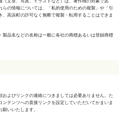
報（文章、写真、イラストなど）は、著作権の対象であ
れらの情報については、「私的使用のための複製」や「引
き、高浜町の許可なく無断で複製・転用することはできま
・製品名などの名称は一般に各社の商標あるいは登録商標
。
頼およびリンクの連絡につきましては必要ありません。た
コンテンツへの直接リンクを設定していただいてかまいま
お願いいたします。