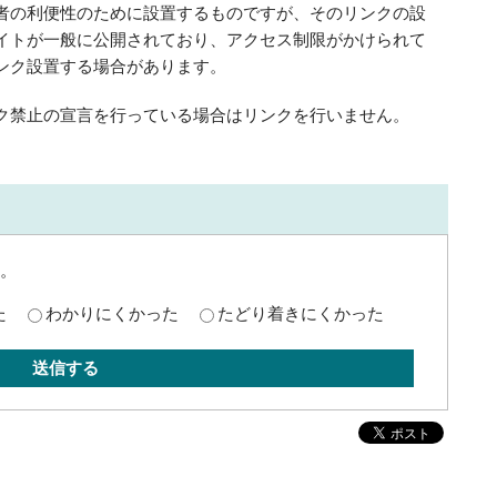
者の利便性のために設置するものですが、そのリンクの設
イトが一般に公開されており、アクセス制限がかけられて
ンク設置する場合があります。
ク禁止の宣言を行っている場合はリンクを行いません。
。
た
わかりにくかった
たどり着きにくかった
送信する