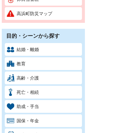
高浜町防災マップ
目的・シーンから探す
結婚・離婚
教育
高齢・介護
死亡・相続
助成・手当
国保・年金