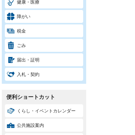
健康・医療
障がい
税金
ごみ
届出・証明
入札・契約
便利ショートカット
くらし・イベントカレンダー
公共施設案内