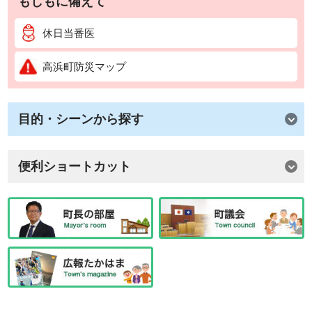
もしもに備えて
休日当番医
高浜町防災マップ
目的・シーンから探す
便利ショートカット