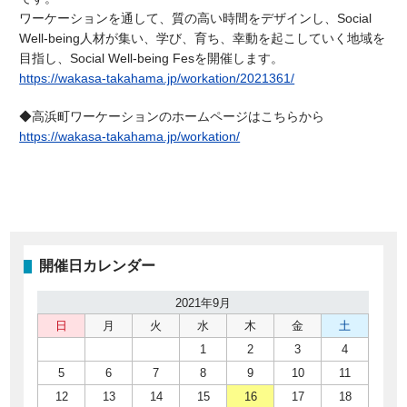
ワーケーションを通して、質の高い時間をデザインし、
Social
Well-being
人材が集い、学び、育ち、幸動を起こしていく地域を
目指し、
Social Well-being Fes
を開催します。
https://wakasa-takahama.jp/workation/2021361/
◆高浜町ワーケーションのホームページはこちらから
https://wakasa-takahama.jp/workation/
開催日カレンダー
2021年9月
日
月
火
水
木
金
土
1
2
3
4
5
6
7
8
9
10
11
12
13
14
15
16
17
18