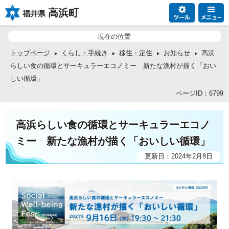
高浜町
福井県
現在の位置
トップページ
くらし・手続き
移住・定住
お知らせ
高浜
らしい食の循環とサーキュラーエコノミー 新たな漁村が描く「おい
しい循環」
ページID：6799
高浜らしい食の循環とサーキュラーエコノ
ミー 新たな漁村が描く「おいしい循環」
更新日：2024年2月8日