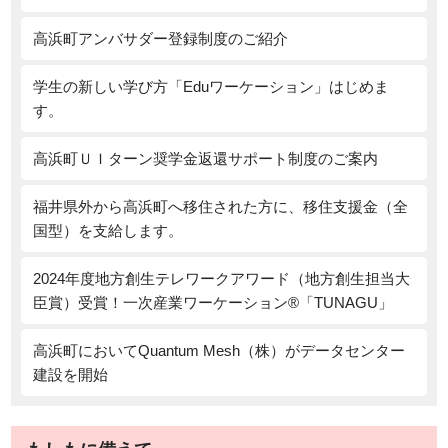
高浜町アンバサダー登録制度のご紹介
学生の新しい学び方「Eduワーケーション」はじめま
す。
高浜町ＵＩターン奨学金返還サポート制度のご案内
福井県外から高浜町へ移住された方に、移住支援金（全
国型）を支給します。
2024年度地方創生テレワークアワード（地方創生担当大
臣賞）受賞！一次産業ワーケーション®「TUNAGU」
高浜町においてQuantum Mesh（株）がデータセンター
建設を開始