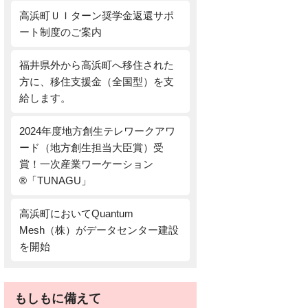
高浜町ＵＩターン奨学金返還サポ
ート制度のご案内
福井県外から高浜町へ移住された
方に、移住支援金（全国型）を支
給します。
2024年度地方創生テレワークアワ
ード（地方創生担当大臣賞）受
賞！一次産業ワーケーション
®「TUNAGU」
高浜町においてQuantum
Mesh（株）がデータセンター建設
を開始
もしもに備えて