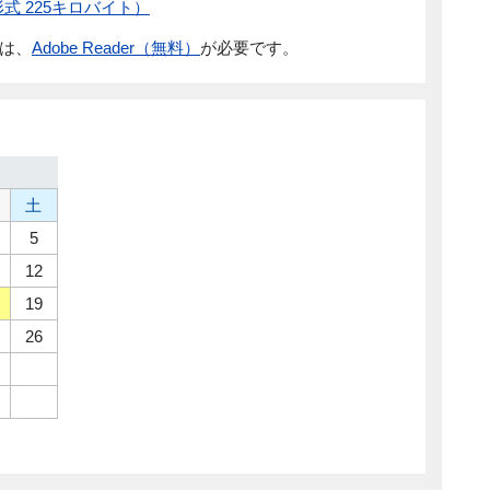
F形式 225キロバイト）
には、
Adobe Reader（無料）
が必要です。
土
5
12
19
26