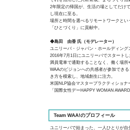
2年限定の帰国が、生活の場としてだけ
し現在に至る。
場所と時間を選べるリモートワークとい
「ひとづくり」に貢献中。
◆島田 由香 氏（モデレーター）
ユニリーバ・ジャパン・ホールディングス
2016年7月1日にユニリーバでスタートしたWAA(W
満員電車で通勤することなく、働く場所
WAAのビジョンへの共感者が参加できるコ
き方を模索し、地域創生に注力。
米国NLP協会マスタープラクティショナ
「国際女性デーHAPPY WOMAN AWARD 2
Team WAA!のプロフィール
ユニリーバで始まった、一人ひとりが自