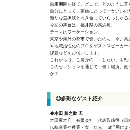
自粛期間を経て、どこで、どのように暮
自分にとって、家族にとって一番いいの
新たな選択肢と向き合っていらっしゃる
今回の舞台は、福井県の高浜町。
テーマはワーケーション。
東京や海外の都市で働いたのち、今、高
や地域活性化のプロをゲストスピーカー
課題などをお伺いします。
これからは、ご自身の「～したい」を軸
このセッションを通じて、働く場所、働
か？
◎多彩なゲスト紹介
◆本田 勝之助 氏
本田屋本店 有限会社 代表取締役（日
伝統産業や農業・食、観光、Iot活用に