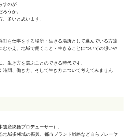
らすのが
だろうか。
方、多いと思います。
浜町を仕事をする場所・生きる場所として選んでいる方達
にむかえ、地域で働くこと・生きることについての想いや
に、生き方を選ぶことのできる時代です。
く時間、働き方、そして生き方について考えてみません
本遺産統括プロデューサー）。
よる地域多領域の振興、都市ブランド戦略など自らプレーヤ