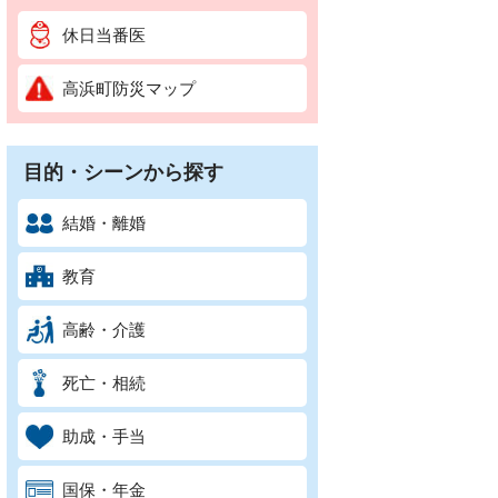
休日当番医
高浜町防災マップ
目的・シーンから探す
結婚・離婚
教育
高齢・介護
死亡・相続
助成・手当
国保・年金