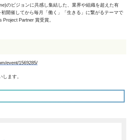
and Anytime)のビジョンに共感し集結した、業界や組織を超えた有
ンを初開催してから毎月「働く」「生きる」に繋がるテーマで
roject Partner 賞受賞。
com/event/1569285/
いします。