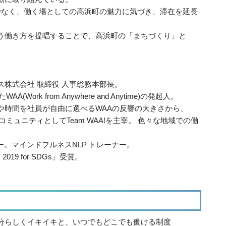
でなく、働く場としての高浜町の魅力に気づき、滞在を延長
う働き方を提唱することで、高浜町の「まちづくり」と
株式会社 取締役 人事総務本部長。
ork from Anywhere and Anytime)の発起人。
や時間を社員が自由に選べるWAAの反響の大きさから、
ミュニティとしてTeam WAA!を主宰。 色々な地域での働
ー。マインドフルネスNLP トレーナー。
019 for SDGs」受賞。
分らしくイキイキと、いつでもどこでも働ける制度