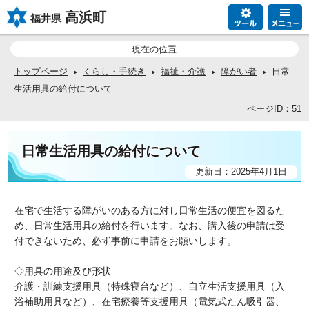
高浜町
福井県
現在の位置
トップページ
くらし・手続き
福祉・介護
障がい者
日常
生活用具の給付について
ページID：51
日常生活用具の給付について
更新日：2025年4月1日
在宅で生活する障がいのある方に対し日常生活の便宜を図るた
め、日常生活用具の給付を行います。なお、購入後の申請は受
付できないため、必ず事前に申請をお願いします。
◇用具の用途及び形状
介護・訓練支援用具（特殊寝台など）、自立生活支援用具（入
浴補助用具など）、在宅療養等支援用具（電気式たん吸引器、