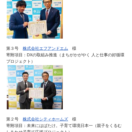
第３号
株式会社エフアンドエム
様
寄附項目：DXの取組み推進（
まちがかがやく 人と仕事の好循環
プロジェクト）
第２号
株式会社シティホームズ
様
寄附項目：未来にはばたけ。子育て環境日本一（親子をくるむ