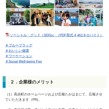
ソーシャル・グッド（SDGs）（PDF形式 4,461キロバイト）
＃ブルーフラッグ
＃おいしい循環
＃ワーケーション
＃Social Well-being Fes
２．企業様のメリット
（1）高浜町のホームページおよび広報たかはまにて、広報させ
ていただきます（PR)。