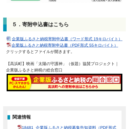
５．寄附申込書はこちら
企業版ふるさと納税寄附申込書（ワード形式 19キロバイト）
企業版ふるさと納税寄附申込書（PDF形式 55キロバイト）
クリックするとファイルが開きます。
【高浜町】映画「太陽の守護神」（仮題）協賛プロジェクト｜
企業版ふるさと納税の総合窓口
関連情報
18481_企業版ふるさと納税募集告知資料（PDF形式