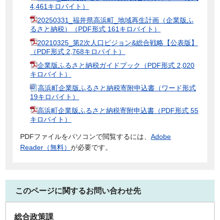
4,461キロバイト）
20250331_福井県高浜町_地域再生計画（企業版ふ
るさと納税）（PDF形式 161キロバイト）
20210325_第2次人口ビジョン&総合戦略【公表版】
（PDF形式 2,768キロバイト）
企業版ふるさと納税ガイドブック（PDF形式 2,020
キロバイト）
高浜町企業版ふるさと納税寄附申込書（ワード形式
19キロバイト）
高浜町企業版ふるさと納税寄附申込書（PDF形式 55
キロバイト）
PDFファイルをパソコンで閲覧するには、
Adobe
Reader（無料）
が必要です。
このページに関するお問い合わせ先
総合政策課