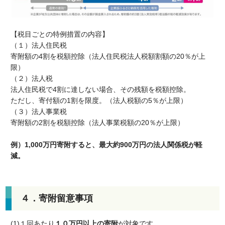
【税目ごとの特例措置の内容】
（１）法人住民税
寄附額の4割を税額控除（法人住民税法人税額割額の20％が上
限）
（２）法人税
法人住民税で4割に達しない場合、その残額を税額控除。
ただし、寄付額の1割を限度。（法人税額の5％が上限）
（３）法人事業税
寄附額の2割を税額控除（法人事業税額の20％が上限）
例）1,000万円寄附すると、最大約900万円の法人関係税が軽
減。
４．寄附留意事項
(1)１回あたり
１０万円以上の寄附
が対象です。