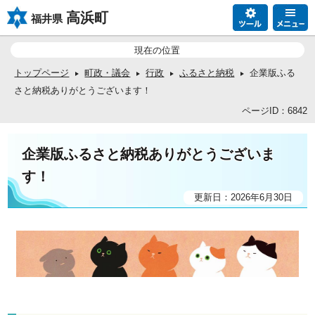
高浜町
福井県
現在の位置
トップページ
町政・議会
行政
ふるさと納税
企業版ふる
さと納税ありがとうございます！
ページID：6842
企業版ふるさと納税ありがとうございま
す！
更新日：2026年6月30日