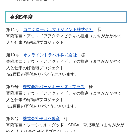
令和5年度
第11号
コアグローバルマネジメント株式会社
様
寄附項目
：アウトドアアクティビティの推進
（
まちがかがやく
人と仕事の好循環プロジェクト）
第10号
オンライントラベル株式会社
様
寄附項目
：アウトドアアクティビティの推進
（
まちがかがやく
人と仕事の好循環プロジェクト）
※2度目の寄付ありがとうございます。
第９号
株式会社パークホームズ・プラス
様
寄附項目：アウトドアアクティビティの推進
（
まちがかがやく
人と仕事の好循環プロジェクト）
※2度目の寄付ありがとうございます。
第８号
株式会社平田不動産
様
寄附項目：ソーシャル・グッド（SDGs）育成事業（
まちがかが
やく 人と仕事の好循環プロジェクト）