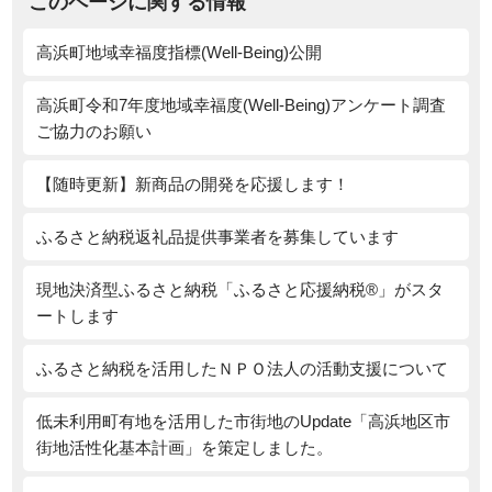
このページに関する情報
高浜町地域幸福度指標(Well-Being)公開
高浜町令和7年度地域幸福度(Well-Being)アンケート調査
ご協力のお願い
【随時更新】新商品の開発を応援します！
ふるさと納税返礼品提供事業者を募集しています
現地決済型ふるさと納税「ふるさと応援納税®」がスタ
ートします
ふるさと納税を活用したＮＰＯ法人の活動支援について
低未利用町有地を活用した市街地のUpdate「高浜地区市
街地活性化基本計画」を策定しました。