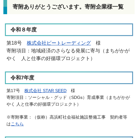
寄附ありがとうございます。寄附企業様一覧
令和８年度
第18号
株式会社ビートレーディング
様
寄附項目：地域経済のさらなる発展に寄与（まちがかが
やく 人と仕事の好循環プロジェクト）
令和7年度
第17号
株式会社 STAR SEED
様
寄附項目：
ソーシャル・グッド（SDGs）育成事業（
まちがかが
やく 人と仕事の好循環プロジェクト）
※寄附事業：
（仮称）高浜町社会福祉施設整備工事 契約者等
は
こちら