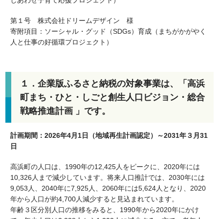
しあわせ子育て応援プロジェクト）
第１号 株式会社ドリームデザイン 様
寄附項目：ソーシャル・グッド（SDGs）育成（まちがかがやく
人と仕事の好循環プロジェクト）
１．企業版ふるさと納税の対象事業は、「高浜
町まち・ひと・しごと創生人口ビジョン・総合
戦略推進計画 」です。
計画期間：2026年4月1日（地域再生計画認定）～2031年３月31
日
高浜町の人口は、1990年の12,425人をピークに、2020年には
10,326人まで減少しています。将来人口推計では、2030年には
9,053人、2040年に7,925人、2060年には5,624人となり、2020
年から人口が約4,700人減少すると見込まれています。
年齢３区分別人口の推移をみると、1990年から2020年にかけ