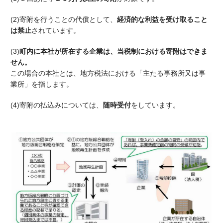
(2)寄附を行うことの代償として、
経済的な利益を受け取ること
は禁止
されています。
(3)
町内に本社が所在する企業は、当税制における寄附はできま
せん。
この場合の本社とは、地方税法における「主たる事務所又は事
業所」を指します。
(4)寄附の払込みについては、
随時受付
をしています。