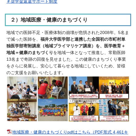
＃奨学金返還サポート制度
２）地域医療・健康のまちづくり
地域での医師不足・医療体制の崩壊が危惧された2008年。5名ま
で減った医師を、
福井大学医学部と連携した全国初の市町村単
独医学部寄附講座（地域プライマリケア講座）を、医学教育＋
地域＝健康のまちづくり
を地域一体となって推進し、常勤医師
13名まで奇跡の回復を見せました。この健康のまちづくり事業
をさらに発展し、安心して暮らせる地域にしていくため、皆様
のご支援をお願いいたします。
地域医療・健康のまちづくりpdfはこちら（PDF形式 4,461キ