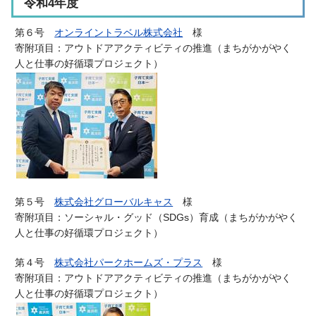
令和4年度
第６号
オンライントラベル株式会社
様
寄附項目
：アウトドアアクティビティの推進
（
まちがかがやく
人と仕事の好循環プロジェクト）
第５号
株式会社グローバルキャス
様
寄附項目：
ソーシャル・グッド（SDGs）育成（まちがかがやく
人と仕事の好循環プロジェクト）
第４号
株式会社パークホームズ・プラス
様
寄附項目：アウトドアアクティビティの推進
（
まちがかがやく
人と仕事の好循環プロジェクト）