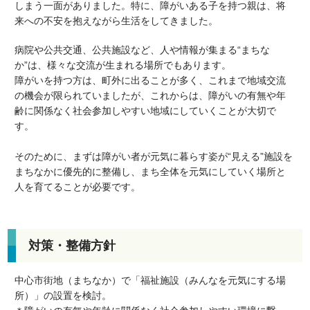
しまう一面がありました。
特に、障がいある子を持つ親は、将
来への不安を抱えながら生活をしてきました。
病院や公共交通、公共施設など、人や情報が集まる“まちな
か”は、様々な交流が生まれる場所でもあります。
障がいを持つ方は、町外に出ることが多く、これまで地域交流
の機会が限られていましたが、これからは、障がいの有無や年
齢に関係なく社会参加しやすい地域にしていくことが大切で
す。
そのために、まずは障がい者が元気に暮らす姿が“見える”施設を
まちなかに優先的に整備し、まち全体を元気にしていく場所と
人を育てることが必要です。
対策・整備方針
中心市街地（まちなか）で「福祉施設（みんなを元気にする場
所）」の設置を検討。