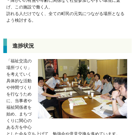
＊障がいの有無や年齢に関係なく社会参加しやすい環境に繋
げ、この施設で働く人、
訪れる人だけでなく、全ての町民の元気につながる場所となる
よう検討する。
進捗状況
「福祉交流の
場所づくり」
を考えていく
具体的な活動
や仲間づくり
を行なうため
に、当事者や
福祉関係者を
始め、まちづ
くりに関心の
ある方を中心
とした会を立ち上げて、勉強会や意見交換を進めています。