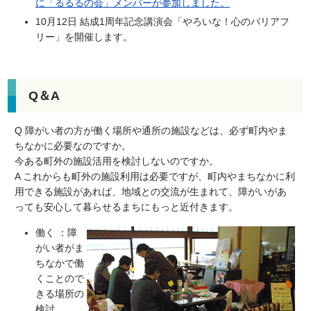
に「るるるの会」メンバーが参加しました。
10月12日 結成1周年記念講演会「やろいな！心のバリアフ
リー」を開催します。
Q＆A
Q 障がい者の方が働く場所や通所の施設などは、必ず町内やま
ちなかに必要なのですか。
今ある町外の施設活用を検討しないのですか。
A これからも町外の施設利用は必要ですが、町内やまちなかに利
用できる施設があれば、地域との交流が生まれて、障がいがあ
っても安心して暮らせるまちにもっと近付きます。
働く ：障
がい者がま
ちなかで働
くことので
きる場所の
検討