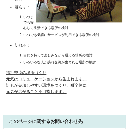
暮らす：
いつま
でも安
心して生活できる場所の検討
いつでも気軽にサービスが利用できる場所の検討
訪れる：
目的を持って楽しみながら通える場所の検討
いろいろな人が訪れ交流が生まれる場所の検討
福祉交流の場所づくり
元気はコミュニケーションから生まれます。
誰もが参加しやすい環境をつくり、町全体に
元気が広がることを目指します。
このページに関するお問い合わせ先