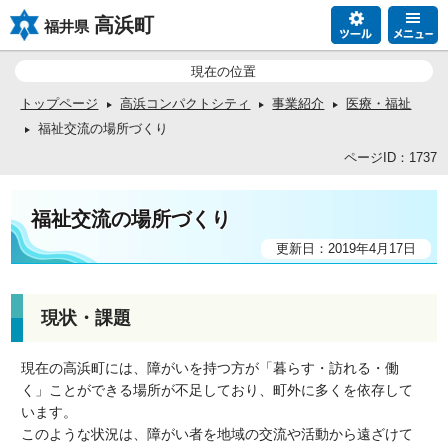
高浜町
福井県
現在の位置
トップページ
高浜コンパクトシティ
事業紹介
医療・福祉
福祉交流の場所づくり
ページID：1737
福祉交流の場所づくり
更新日：2019年4月17日
現状・課題
現在の高浜町には、障がいを持つ方が「暮らす・訪れる・働
く」ことができる場所が不足しており、町外に多くを依存して
います。
このような状況は、障がい者を地域の交流や活動から遠ざけて