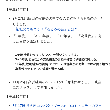
【平成24年度】
9月27日 3回目の定例会の中で会の名称を「るるるの会」と
しました。
（福祉のまちづくり「るるるの会」とは？）
「1年後」、「3～5年後」、「10年後」、「次世代」に向
けた目標を設定しました。
1年後 活動を知ってもらい、仲間づくりをする。
3～5年後 まちなかの交流施設の計画や運営に積極的に関わる。
10年後 交流施設の活動をケアホームや作業所の充実、住民の働く場づ
次世代 やさしさで、笑顔が繋がる町。
11月25日 高浜社共イベント 映画「普通に生きる」上映会
にスタッフとして参加しました。
【平成25年度】
8月17日 漁火想コンパクトブース内のコミュニティカフェ