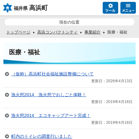
高浜町
福井県
現在の位置
トップページ
高浜コンパクトシティ
事業紹介
医療・福祉
医療・福祉
（仮称）高浜町社会福祉施設整備について
更新日：2026年4月13日
漁火想2014 漁火想でおしごと体験！
更新日：2019年4月18日
漁火想2014 エコキャップアート完成！
更新日：2019年4月18日
町内のトイレの調査行いました