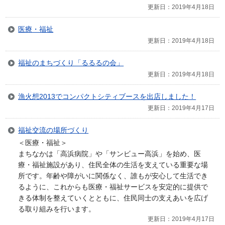
更新日：2019年4月18日
医療・福祉
更新日：2019年4月18日
福祉のまちづくり「るるるの会」
更新日：2019年4月18日
漁火想2013でコンパクトシティブースを出店しました！
更新日：2019年4月17日
福祉交流の場所づくり
＜医療・福祉＞
まちなかは「高浜病院」や「サンビュー高浜」を始め、医
療・福祉施設があり、住民全体の生活を支えている重要な場
所です。年齢や障がいに関係なく、誰もが安心して生活でき
るように、これからも医療・福祉サービスを安定的に提供で
きる体制を整えていくとともに、住民同士の支えあいを広げ
る取り組みを行います。
更新日：2019年4月17日