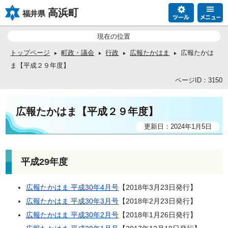
高浜町
福井県
現在の位置
トップページ
町政・議会
行政
広報たかはま
広報たかは
ま【平成２９年度】
ページID：3150
広報たかはま【平成２９年度】
更新日：2024年1月5日
平成29年度
広報たかはま 平成30年4月号
【2018年3月23日発行】
広報たかはま 平成30年3月号
【2018年2月23日発行】
広報たかはま 平成30年2月号
【2018年1月26日発行】