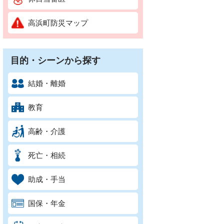
高浜町防災マップ
目的・シーンから探す
結婚・離婚
教育
高齢・介護
死亡・相続
助成・手当
国保・年金