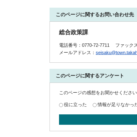
このページに関するお問い合わせ先
総合政策課
電話番号：0770-72-7711
ファックス番
メールアドレス：
seisaku@town.takah
このページに関するアンケート
このページの感想をお聞かせください
役に立った
情報が足りなかっ