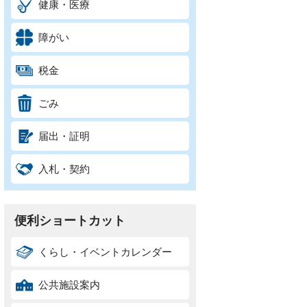
健康・医療
障がい
税金
ごみ
届出・証明
入札・契約
便利ショートカット
くらし・イベントカレンダー
公共施設案内