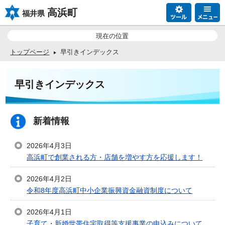
高浜町
福井県
現在の位置
トップページ
早引きインデックス
早引きインデックス
新着情報
2026年4月3日
高浜町で創業される方・店舗を増やす方を応援します！
2026年4月2日
令和8年度高浜町中小企業振興資金融資制度について
2026年4月1日
子育て・新婚世帯住宅取得等支援事業の申込みについて