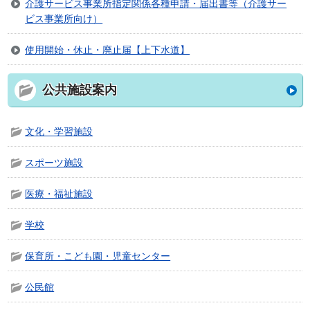
介護サービス事業所指定関係各種申請・届出書等（介護サー
ビス事業所向け）
使用開始・休止・廃止届【上下水道】
公共施設案内
文化・学習施設
スポーツ施設
医療・福祉施設
学校
保育所・こども園・児童センター
公民館