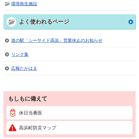
環境衛生施設
よく使われるページ
道の駅「シーサイド高浜」営業休止のお知らせ
リンク集
広報たかはま
もしもに備えて
休日当番医
高浜町防災マップ