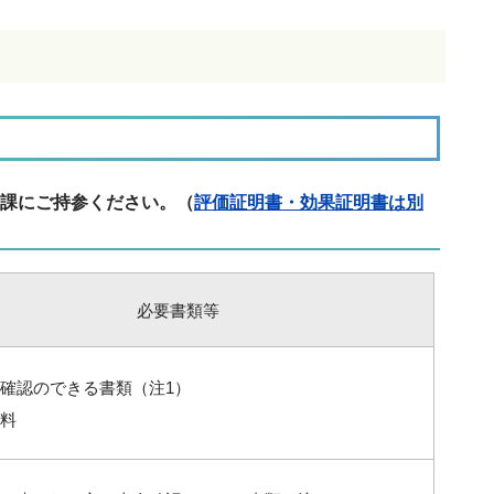
課にご持参ください。（
評価証明書・効果証明書は別
必要書類等
確認のできる書類（注1）
料