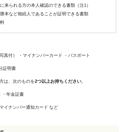
に来られる方の本人確認のできる書類（注1）
謄本など相続人であることが証明できる書類
料
写真付） ・マイナンバーカード ・パスポート
分証明書
い方は、次のものを
2つ以上お持ちください
。
 ・年金証書
マイナンバー通知カード など