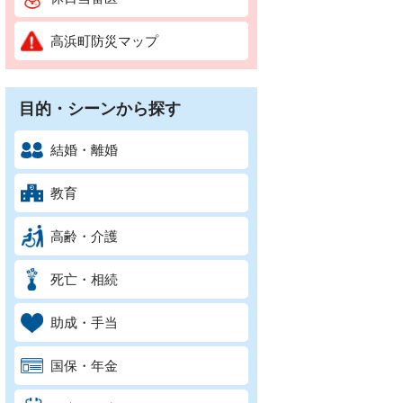
高浜町防災マップ
目的・シーンから探す
結婚・離婚
教育
高齢・介護
死亡・相続
助成・手当
国保・年金