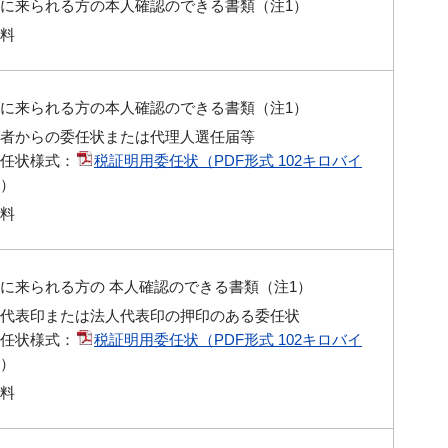
に来られる方の本人確認のできる書類（注1）
料
に来られる方の本人確認のできる書類（注1）
者からの委任状または代理人選任届等
任状様式：
税証明用委任状（PDF形式 102キロバイ
）
料
に来られる方の 本人確認のできる書類（注1）
代表印または法人代表印の押印のある委任状
任状様式：
税証明用委任状（PDF形式 102キロバイ
）
料