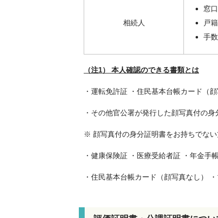
窓口
相続人
戸籍
手数
（注1） 本人確認のできる書類とは
・運転免許証 ・住民基本台帳カード（顔
・その他官公署が発行した顔写真付の身
※ 顔写真付の身分証明書をお持ちでな
・健康保険証 ・医療受給者証 ・年金手帳
・住民基本台帳カード（顔写真なし） ・