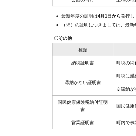
最新年度の証明は
4月1日から
発行し
（※）の証明につきましては、最新
〇その他
種類
納税証明書
町税の納
町税に滞
滞納がない証明書
※滞納が
国民健康保険税納付証明
国民健康
書
営業証明書
町内で事