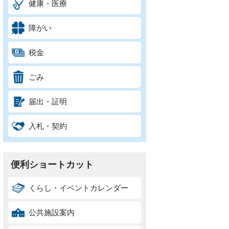
健康・医療
障がい
税金
ごみ
届出・証明
入札・契約
便利ショートカット
くらし・イベントカレンダー
公共施設案内