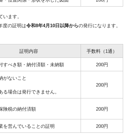
ています。
年度の証明は
令和8年4月10日以降から
の発行になります。
証明内容
手数料（1通）
付すべき額・納付済額・未納額
200円
納がないこと
200円
ある場合は発行できません。
保険税の納付済額
200円
業を営んでいることの証明
200円