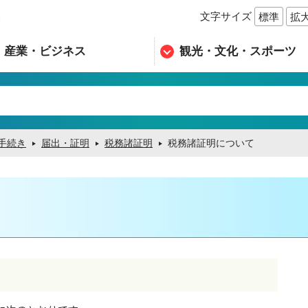
文字サイズ
標準
拡
n
産業・ビジネス
観光・文化・スポーツ
手続き
届出・証明
税務諸証明
税務諸証明について