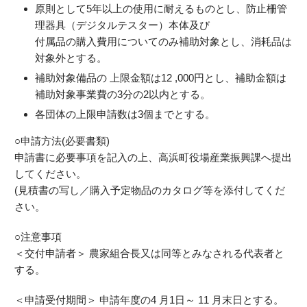
原則として5年以上の使用に耐えるものとし、防止柵管
理器具（デジタルテスター）本体及び
付属品の購入費用についてのみ補助対象とし、消耗品は
対象外とする。
補助対象備品の 上限金額は12 ,000円とし、補助金額は
補助対象事業費の3分の2以内とする。
各団体の上限申請数は3個までとする
。
○申請方法
(
必要書類
)
申請書に必要事項を記入の上、高浜町役場産業振興課へ提出
してください。
(
見積書の写し／
購入予定物品のカタログ等
を添付してくだ
さい。
○注意事項
＜交付申請者＞ 農家組合長又は同等とみなされる代表者と
する。
＜
申請受付期間
＞
申請年度の4 月1日～ 11 月末日とする。