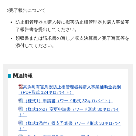
○完了報告について
防止柵管理器具購入後
に獣害
防止柵管理器具購入
事業完
了報告書を提出してください。
領収書または請求書の写し／収支決算書／完了写真等を
添付
してください。
関連情報
高浜町有害鳥獣防止柵管理器具購入事業補助金要綱
（PDF形式 124キロバイト）
（様式1）申請書（ワード形式 32キロバイト）
（様式1の2）変更申請書（ワード形式 30キロバイ
ト）
（様式1添付）収支予算書（ワード形式 33キロバイ
ト）