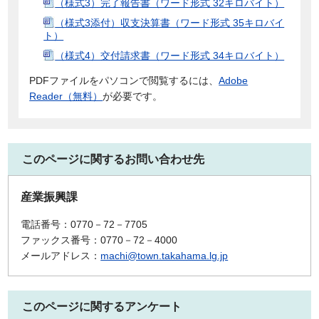
（様式3）完了報告書（ワード形式 32キロバイト）
（様式3添付）収支決算書（ワード形式 35キロバイ
ト）
（様式4）交付請求書（ワード形式 34キロバイト）
PDFファイルをパソコンで閲覧するには、
Adobe
Reader（無料）
が必要です。
このページに関するお問い合わせ先
産業振興課
電話番号：0770－72－7705
ファックス番号：0770－72－4000
メールアドレス：
machi@town.takahama.lg.jp
このページに関するアンケート