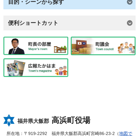
目的・シーンから探す
便利ショートカット
高浜町役場
福井県大飯郡
所在地：〒919-2292 福井県大飯郡高浜町宮崎86-23-2（
地図で