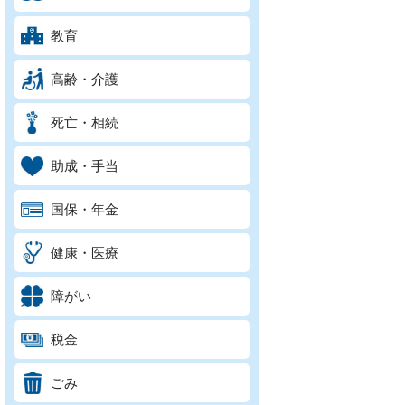
教育
高齢・介護
死亡・相続
助成・手当
国保・年金
健康・医療
障がい
税金
ごみ