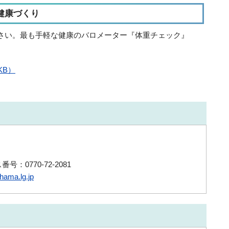
健康づくり
さい。最も手軽な健康のバロメーター『体重チェック』
KB）
号：0770-72-2081
ama.lg.jp