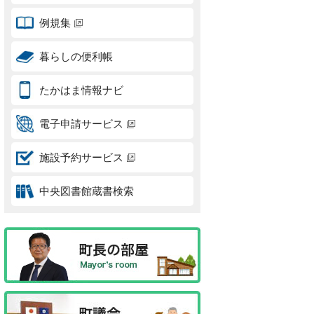
例規集
暮らしの便利帳
たかはま情報ナビ
電子申請サービス
施設予約サービス
中央図書館蔵書検索