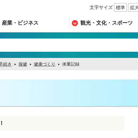
文字サイズ
標準
拡
n
産業・ビジネス
観光・文化・スポーツ
手続き
保健
健康づくり
体重記録
！