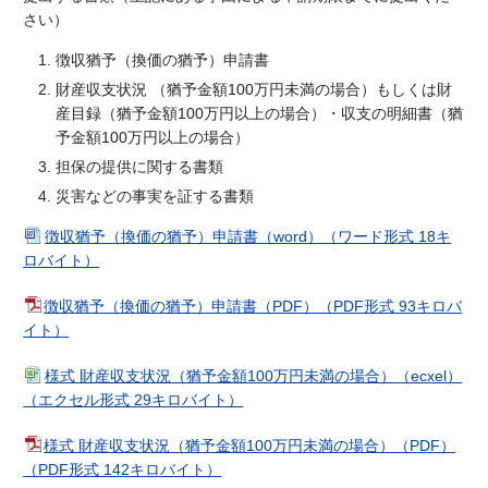
さい）
徴収猶予（換価の猶予）申請書
財産収支状況 （猶予金額100万円未満の場合）もしくは財
産目録（猶予金額100万円以上の場合）・収支の明細書（猶
予金額100万円以上の場合）
担保の提供に関する書類
災害などの事実を証する書類
徴収猶予（換価の猶予）申請書（word）（ワード形式 18キ
ロバイト）
徴収猶予（換価の猶予）申請書（PDF）（PDF形式 93キロバ
イト）
様式 財産収支状況（猶予金額100万円未満の場合）（ecxel）
（エクセル形式 29キロバイト）
様式 財産収支状況（猶予金額100万円未満の場合）（PDF）
（PDF形式 142キロバイト）