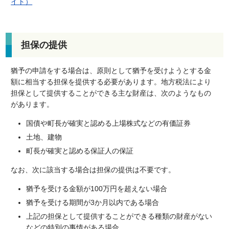
イト）
担保の提供
猶予の申請をする場合は、原則として猶予を受けようとする金
額に相当する担保を提供する必要があります。地方税法により
担保として提供することができる主な財産は、次のようなもの
があります。
国債や町長が確実と認める上場株式などの有価証券
土地、建物
町長が確実と認める保証人の保証
なお、次に該当する場合は担保の提供は不要です。
猶予を受ける金額が100万円を超えない場合
猶予を受ける期間が3か月以内である場合
上記の担保として提供することができる種類の財産がない
などの特別の事情がある場合