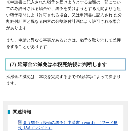
※申請書に記入された猶予を受けようとする金額の一部につい
てのみ許可される場合や、猶予を受けようとする期間よりも短
い猶予期間により許可される場合、又は申請書に記入され た分
割納付計画と異なる内容の分割納付計画により許可される場合
があります
また、申請と異なる事実があるときは、猶予を取り消して差押
をすることがあります。
(7) 延滞金の減免は本税完納後に判断します
延滞金の減免は、本税を完納するまでの経緯等によって決まり
ます。
関連情報
徴収猶予（換価の猶予）申請書（word）（ワード形
式 18キロバイト）