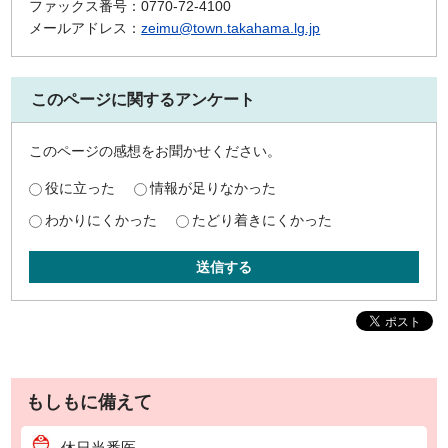
ファックス番号：0770-72-4100
メールアドレス：
zeimu@town.takahama.lg.jp
このページに関するアンケート
このページの感想をお聞かせください。
役に立った
情報が足りなかった
わかりにくかった
たどり着きにくかった
送信する
もしもに備えて
休日当番医