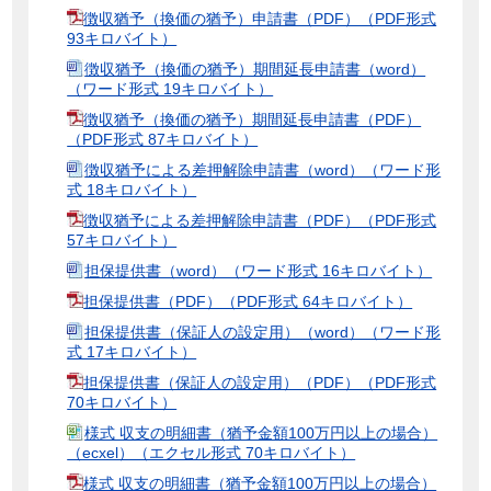
徴収猶予（換価の猶予）申請書（PDF）（PDF形式
93キロバイト）
徴収猶予（換価の猶予）期間延長申請書（word）
（ワード形式 19キロバイト）
徴収猶予（換価の猶予）期間延長申請書（PDF）
（PDF形式 87キロバイト）
徴収猶予による差押解除申請書（word）（ワード形
式 18キロバイト）
徴収猶予による差押解除申請書（PDF）（PDF形式
57キロバイト）
担保提供書（word）（ワード形式 16キロバイト）
担保提供書（PDF）（PDF形式 64キロバイト）
担保提供書（保証人の設定用）（word）（ワード形
式 17キロバイト）
担保提供書（保証人の設定用）（PDF）（PDF形式
70キロバイト）
様式 収支の明細書（猶予金額100万円以上の場合）
（ecxel）（エクセル形式 70キロバイト）
様式 収支の明細書（猶予金額100万円以上の場合）