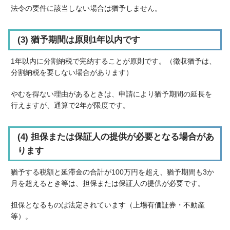
法令の要件に該当しない場合は猶予しません。
(3) 猶予期間は原則1年以内です
1年以内に分割納税で完納することが原則です。（徴収猶予は、
分割納税を要しない場合があります）
やむを得ない理由があるときは、申請により猶予期間の延長を
行えますが、通算で2年が限度です。
(4) 担保または保証人の提供が必要となる場合があ
ります
猶予する税額と延滞金の合計が100万円を超え、猶予期間も3か
月を超えるとき等は、担保または保証人の提供が必要です。
担保となるものは法定されています（上場有価証券・不動産
等）。