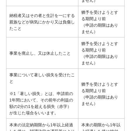
ません）
猶予を受けようとす
納税者又はその者と生計を一にする
る期間より前
親族などが病気にかかり又は負傷し
（申請の期限はあり
たこと
ません）
猶予を受けようとす
る期間より前
事業を廃止し、又は休止したこと
（申請の期限はあり
ません）
事業について著しい損失を受けたこ
と
猶予を受けようとす
る期間より前
※1「著しい損失」とは、申請前の
（申請の期限はあり
1年間において、その前年の利益の
ません）
額の2分の1を超える損失（赤字）
が生じた場合をいいます。
本来の法定納期限から1年以上経過
本来の期限から1年以