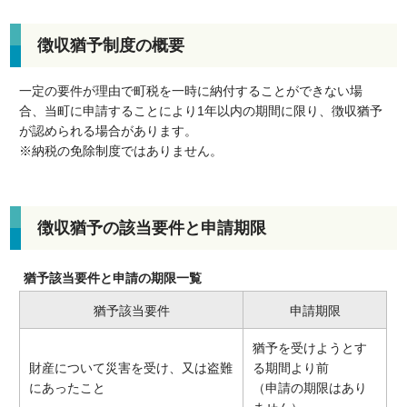
徴収猶予制度の概要
一定の要件が理由で町税を一時に納付することができない場
合、当町に申請することにより1年以内の期間に限り、徴収猶予
が認められる場合があります。
※納税の免除制度ではありません。
徴収猶予の該当要件と申請期限
猶予該当要件と申請の期限一覧
猶予該当要件
申請期限
猶予を受けようとす
財産について災害を受け、又は盗難
る期間より前
にあったこと
（申請の期限はあり