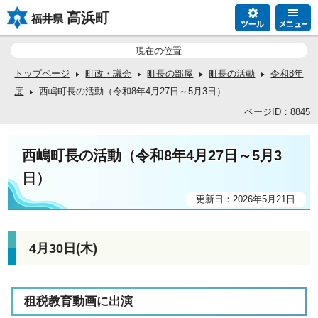
高浜町
福井県
現在の位置
トップページ
町政・議会
町長の部屋
町長の活動
令和8年
度
西嶋町長の活動（令和8年4月27日～5月3日）
ページID：8845
西嶋町長の活動（令和8年4月27日～5月3
日）
更新日：2026年5月21日
4月30日(木)
租税教育動画に出演