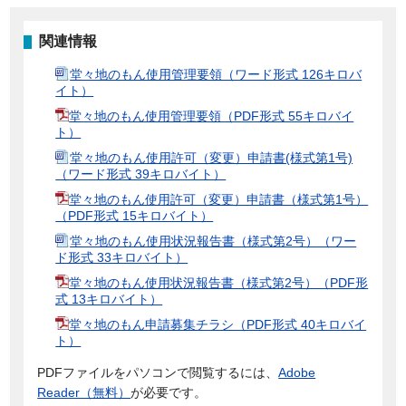
関連情報
堂々地のもん使用管理要領（ワード形式 126キロバ
イト）
堂々地のもん使用管理要領（PDF形式 55キロバイ
ト）
堂々地のもん使用許可（変更）申請書(様式第1号)
（ワード形式 39キロバイト）
堂々地のもん使用許可（変更）申請書（様式第1号）
（PDF形式 15キロバイト）
堂々地のもん使用状況報告書（様式第2号）（ワー
ド形式 33キロバイト）
堂々地のもん使用状況報告書（様式第2号）（PDF形
式 13キロバイト）
堂々地のもん申請募集チラシ（PDF形式 40キロバイ
ト）
PDFファイルをパソコンで閲覧するには、
Adobe
Reader（無料）
が必要です。