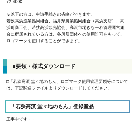
72-4000
※以下の方は、申請手続きの省略ができます。
若狭高浜漁業協同組合、福井県農業協同組合（高浜支店）、高
浜町商工会、若狭高浜観光協会、高浜市場きなーれ管理運営組
合に所属されている方は、各所属団体への使用許可をもって、
ロゴマークを使用することができます。
■要領・様式ダウンロード
□「若狭高濱 堂々地のもん」ロゴマーク使用管理要領等について
は、下記関連ファイルよりダウンロードしてください。
「若狭高濱 堂々地のもん」登録産品
工事中です・・・