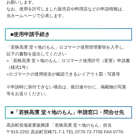
お願いします。
なお、使用を許可しました販売店や料理店などの申請情報は、
当ホームページで公表します。
■使用申請手続き
「若狭高濱 堂々地のもん」ロゴマーク使用管理要領を入手し、
以下の書類を提出してください
○「若狭高濱 堂々地のもん」ロゴマーク使用許可（変更）申請書
（様式1号）
○ロゴマークの使用状況が確認できるレイアウト図・写真等
※申請時に添付できない場合は、後日速やかに、掲載物の写真
等をお送りください。
■「若狭高濱 堂々地のもん」申請窓口・問合せ先
高浜町役場産業振興課 「若狭高濱 堂々地のもん」担当
〒919-2292 高浜町宮崎71-7-1 TEL.0770-72-7705 FAX.0770-