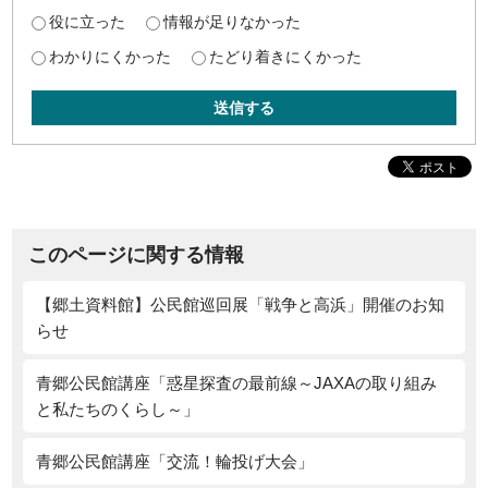
役に立った
情報が足りなかった
わかりにくかった
たどり着きにくかった
送信する
このページに関する情報
【郷土資料館】公民館巡回展「戦争と高浜」開催のお知
らせ
青郷公民館講座「惑星探査の最前線～JAXAの取り組み
と私たちのくらし～」
青郷公民館講座「交流！輪投げ大会」