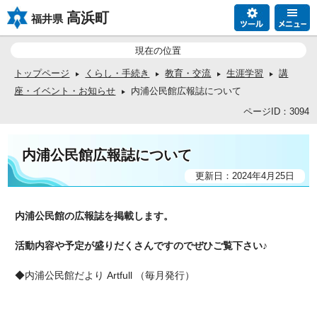
高浜町
福井県
現在の位置
トップページ
くらし・手続き
教育・交流
生涯学習
講
座・イベント・お知らせ
内浦公民館広報誌について
ページID：3094
内浦公民館広報誌について
更新日：2024年4月25日
内浦公民館の広報誌を掲載します。
活動内容や予定が盛りだくさんですので
ぜひご覧下さい♪
◆内浦公民館だより Artfull （毎月発行）