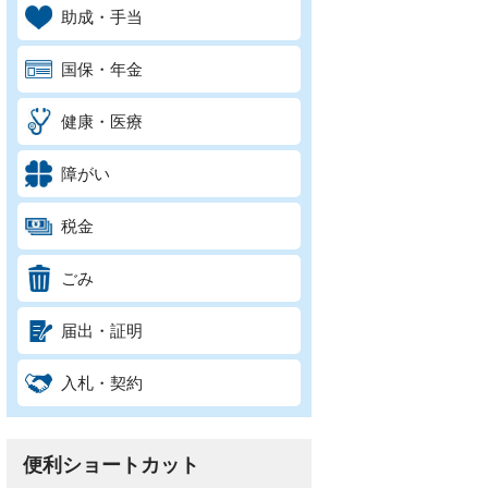
助成・手当
国保・年金
健康・医療
障がい
税金
ごみ
届出・証明
入札・契約
便利ショートカット