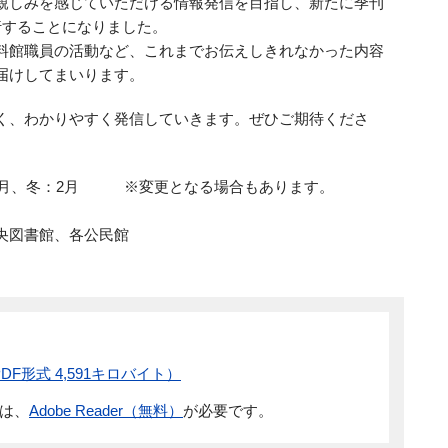
親しみを感じていただける情報発信を目指し、新たに季刊
行することになりました。
料館職員の活動など、これまでお伝えしきれなかった内容
届けしてまいります。
く、わかりやすく発信していきます。ぜひご期待くださ
11月、冬：2月 ※変更となる場合もあります。
央図書館、各公民館
F形式 4,591キロバイト）
には、
Adobe Reader（無料）
が必要です。