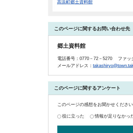
高浜町郷土資料館
このページに関するお問い合わせ先
郷土資料館
電話番号：0770－72－5270
ファック
メールアドレス：
takashiryo@town.tak
このページに関するアンケート
このページの感想をお聞かせください
役に立った
情報が足りなかっ