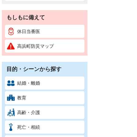
もしもに備えて
休日当番医
高浜町防災マップ
目的・シーンから探す
結婚・離婚
教育
高齢・介護
死亡・相続