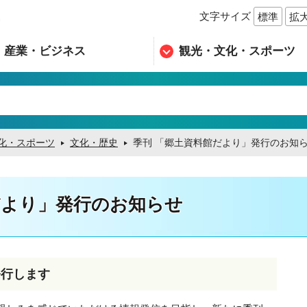
文字サイズ
標準
拡
n
産業・ビジネス
観光・文化・スポーツ
化・スポーツ
文化・歴史
季刊 「郷土資料館だより」発行のお知
だより」発行のお知らせ
発行します