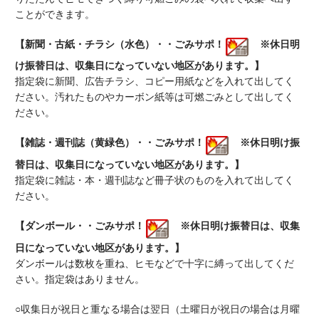
ことができます。
【新聞・古紙・チラシ（水色）・・ごみサポ！
※休日明
け振替日は、収集日になっていない地区があります。】
指定袋に新聞、広告チラシ、コピー用紙などを入れて出してく
ださい。汚れたものやカーボン紙等は可燃ごみとして出してく
ださい。
【雑誌・週刊誌（黄緑色）・・ごみサポ！
※休日明け振
替日は、収集日になっていない地区があります。
】
指定袋に雑誌・本・週刊誌など冊子状のものを入れて出してく
ださい。
【ダンボール・・ごみサポ！
※休日明け振替日は、収集
日になっていない地区があります。】
ダンボールは数枚を重ね、ヒモなどで十字に縛って出してくだ
さい。指定袋はありません。
○収集日が祝日と重なる場合は翌日（土曜日が祝日の場合は月曜