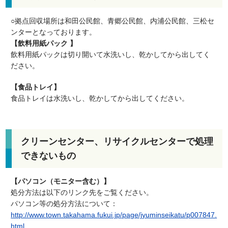
○拠点回収場所は和田公民館、青郷公民館、内浦公民館、三松セ
ンターとなっております。
【飲料用紙パック 】
飲料用紙パックは切り開いて水洗いし、乾かしてから出してく
ださい。
【食品トレイ】
食品トレイは水洗いし、乾かしてから出してください。
クリーンセンター、リサイクルセンターで処理
できないもの
【パソコン（モニター含む）】
処分方法は以下のリンク先をご覧ください。
パソコン等の処分方法について：
http://www.town.takahama.fukui.jp/page/jyuminseikatu/p007847.
html