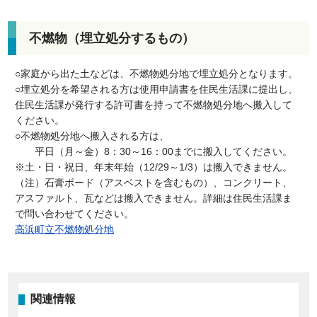
不燃物（埋立処分するもの）
○家庭から出た土などは、不燃物処分地で埋立処分となります。
○埋立処分を希望される方は使用申請書を住民生活課に提出し、
住民生活課が発行する許可書を持って不燃物処分地へ搬入して
ください。
○不燃物処分地へ搬入される方は、
平日（月～金）8：30～16：00までに搬入してください。
※土・日・祝日、年末年始（12/29～1/3）は搬入できません。
（注）石膏ボード（アスベストを含むもの）、コンクリート、
アスファルト、瓦などは搬入できません。詳細は住民生活課ま
で問い合わせてください。
高浜町立不燃物処分地
関連情報