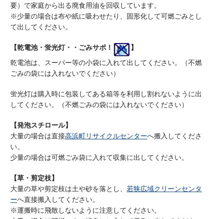
要）で家庭から出る廃食用油を回収しています。
※少量の場合は布や紙に吸わせたり、固形化して可燃ごみとし
て出してください。
【乾電池・蛍光灯・・ごみサポ！
】
乾電池は、スーパー等の小袋に入れて出してください。（不燃
ごみの袋には入れないでください）
蛍光灯は購入時に包装してある箱等を利用し割れないように出
してください。（不燃ごみの袋には入れないでください）
【発泡スチロール】
大量の場合は直接
高浜町リサイクルセンター
へ搬入してくださ
い。
少量の場合は可燃ごみ袋に入れて収集に出してください。
【草・剪定枝】
大量の草や剪定枝は土や砂を落とし、
若狭広域クリーンセンタ
ー
へ直接搬入してください。
※運搬時に飛散しないように注意してください。