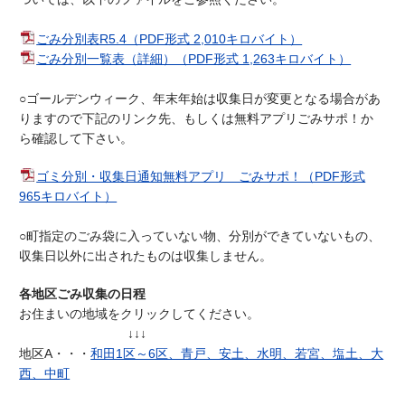
ごみ分別表R5.4（PDF形式 2,010キロバイト）
ごみ分別一覧表（詳細）（PDF形式 1,263キロバイト）
○ゴールデンウィーク、年末年始は収集日が変更となる場合があ
りますので下記のリンク先、もしくは無料アプリごみサポ！か
ら確認して下さい。
ゴミ分別・収集日通知無料アプリ ごみサポ！（PDF形式
965キロバイト）
○町指定のごみ袋に入っていない物、分別ができていないもの、
収集日以外に出されたものは収集しません。
各地区ごみ収集の日程
お住まいの地域をクリックしてください。
↓↓↓
地区A・・・
和田1区～6区、青戸、安土、水明、若宮、塩土、大
西、中町