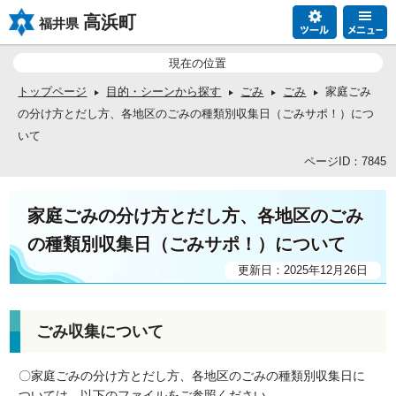
高浜町
福井県
現在の位置
トップページ
目的・シーンから探す
ごみ
ごみ
家庭ごみ
の分け方とだし方、各地区のごみの種類別収集日（ごみサポ！）につ
いて
ページID：7845
家庭ごみの分け方とだし方、各地区のごみ
の種類別収集日（ごみサポ！）について
更新日：2025年12月26日
ごみ収集について
〇家庭ごみの分け方とだし方、各地区のごみの種類別収集日に
ついては、以下のファイルをご参照ください。