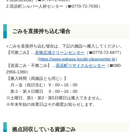
2.高浜町シルバー人材センター（☎0770-72-7030）
ごみを直接持ち込む場合
○ごみを直接持ち込む場合は、下記の施設へ搬入してください。
【可燃ごみ】…
若狭広域クリーンセンター
（☎0770-72-6877）
（
https://www.wakasa-kouiki-cleancenter.jp
）
【資源ごみ・不燃ごみ】…
高浜町リサイクルセンター
（☎080-
2956-1380）
【搬入時間（両施設とも同じ）】
月～金（祝日含む） 9：00～16：00
第２・第４日曜日 9：00～16：00
※土曜日、第1・第3・第5日曜日は搬入できません。
※年末年始の休業日はその都度お知らせします。
拠点回収している資源ごみ