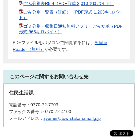
ごみ分別表R5.4（PDF形式 2,010キロバイト）
ごみ分別一覧表（詳細）（PDF形式 1,263キロバイ
ト）
ゴミ分別・収集日通知無料アプリ ごみサポ（PDF
形式 965キロバイト）
PDFファイルをパソコンで閲覧するには、
Adobe
Reader（無料）
が必要です。
このページに関するお問い合わせ先
住民生活課
電話番号：0770-72-7703
ファックス番号：0770-72-4100
メールアドレス：
zyumin@town.takahama.lg.jp