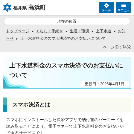
高浜町
福井県
現在の位置
トップページ
くらし・手続き
生活・環境
上下水道
お知
らせ
上下水道料金のスマホ決済でのお支払いについて
ページID：7482
上下水道料金のスマホ決済でのお支払いに
ついて
更新日：2026年4月1日
スマホ決済とは
スマホにインストールした決済アプリで納付書のバーコードを
読み取ることにより、電子マネーで上下水道料金のお支払いが
できるサービスです。