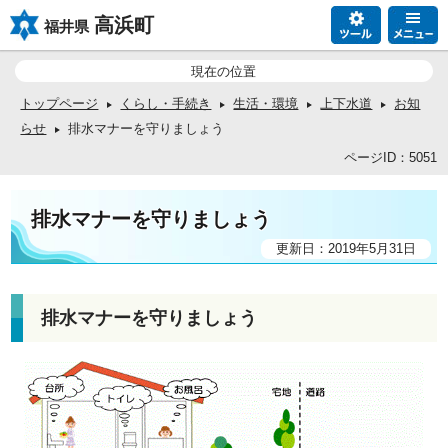
高浜町
福井県
現在の位置
トップページ
くらし・手続き
生活・環境
上下水道
お知
らせ
排水マナーを守りましょう
ページID：5051
排水マナーを守りましょう
更新日：2019年5月31日
排水マナーを守りましょう