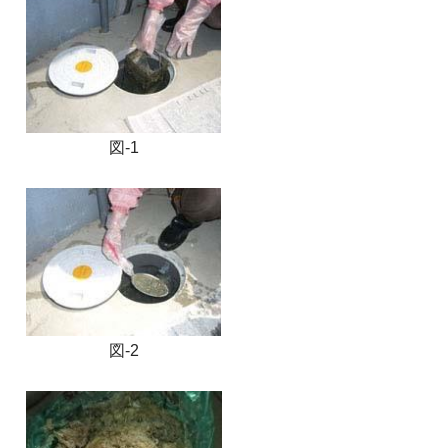
図-1
図-2