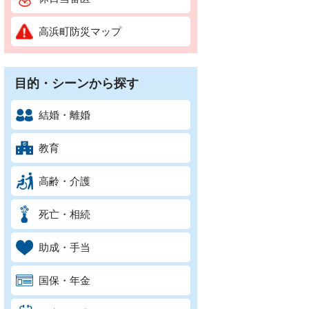
高浜町防災マップ
目的・シーンから探す
結婚・離婚
教育
高齢・介護
死亡・相続
助成・手当
国保・年金