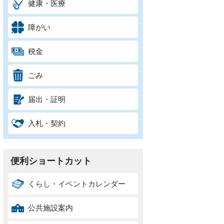
健康・医療
障がい
税金
ごみ
届出・証明
入札・契約
便利ショートカット
くらし・イベントカレンダー
公共施設案内