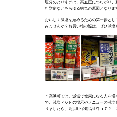
塩分のとりすぎは、高血圧につながり、
粗鬆症などあらゆる病気の原因となりま
おいしく減塩を始めるための第一歩とし
みませんか？お買い物の際は、ぜひ減塩
＊高浜町では、減塩で健康になる人を増
で、減塩ＰＯＰの掲示やメニューの減塩
りましたら、高浜町保健福祉課（７２－