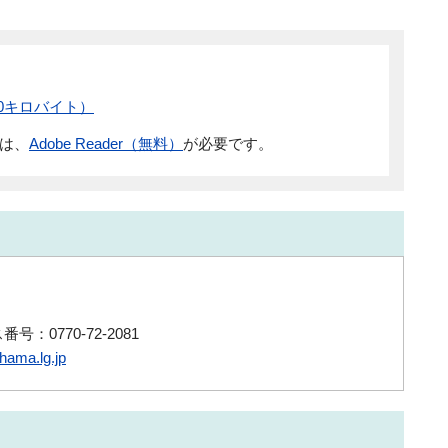
90キロバイト）
には、
Adobe Reader（無料）
が必要です。
号：0770-72-2081
ama.lg.jp