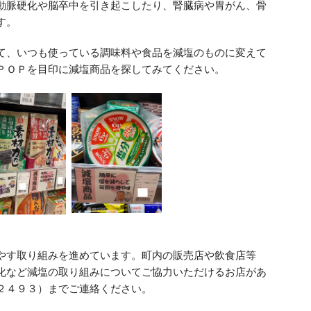
動脈硬化や脳卒中を引き起こしたり、腎臓病や胃がん、骨
す。
て、いつも使っている調味料や食品を減塩のものに変えて
ＰＯＰを目印に減塩商品を探してみてください。
やす取り組みを進めています。町内の販売店や飲食店等
化など減塩の取り組みについてご協力いただけるお店があ
２４９３）までご連絡ください。