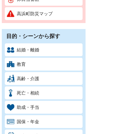
高浜町防災マップ
目的・シーンから探す
結婚・離婚
教育
高齢・介護
死亡・相続
助成・手当
国保・年金