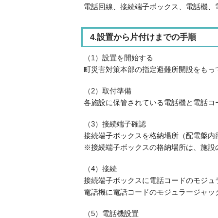
電話回線、接続端子ボックス、電話機、
4.設置から片付けまでの手順
（1）設置を開始する
町災害対策本部の指定避難所開設をもっ
（2）取付準備
各施設に保管されている電話機と電話コ
（3）接続端子確認
接続端子ボックスを格納場所（配電盤内
※接続端子ボックスの格納場所は、施設
（4）接続
接続端子ボックスに電話コードのモジュ
電話機に電話コードのモジュラージャッ
（5）電話機設置