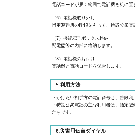
電話コードが届く範囲で電話機を机に置
（6）電話機取り外し
指定避難所の閉鎖をもって、特設公衆電
（7）接続端子ボックス格納
配電盤等の内部に格納します。
（8）電話機の片付け
電話機と電話コードを保管します。
5.利用方法
・かけたい相手方の電話番号は、普段利
・特設公衆電話の主な利用者は、指定避
たちです。
6.災害用伝言ダイヤル