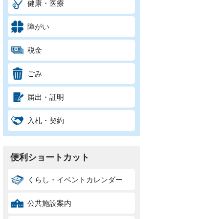
健康・医療
障がい
税金
ごみ
届出・証明
入札・契約
便利ショートカット
くらし・イベントカレンダー
公共施設案内