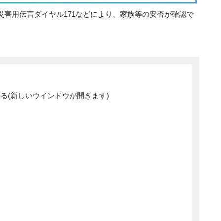
災害用伝言ダイヤル171などにより、家族等の安否が確認で
。
表示する(新しいウインドウが開きます)