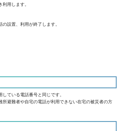
き利用します。
話の設置、利用が終了します。
用している電話番号と同じです。
難所避難者や自宅の電話が利用できない在宅の被災者の方