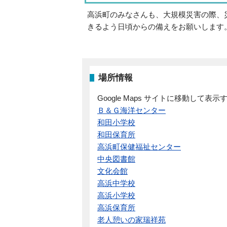
高浜町のみなさんも、大規模災害の際、
きるよう日頃からの備えをお願いします
場所情報
Google Maps サイトに移動して
Ｂ＆Ｇ海洋センター
和田小学校
和田保育所
高浜町保健福祉センター
中央図書館
文化会館
高浜中学校
高浜小学校
高浜保育所
老人憩いの家瑞祥苑