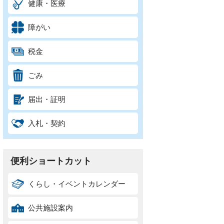
健康・医療
障がい
税金
ごみ
届出・証明
入札・契約
便利ショートカット
くらし・イベントカレンダー
公共施設案内