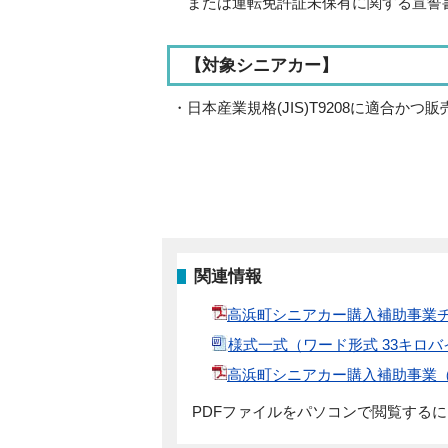
または運転免許証未保有に関する宣誓
【対象シニアカー】
・日本産業規格(JIS)T9208に適合か
関連情報
高浜町シニアカー購入補助事業チラ
様式一式（ワード形式 33キロバ
高浜町シニアカー購入補助事業（P
PDFファイルをパソコンで閲覧する