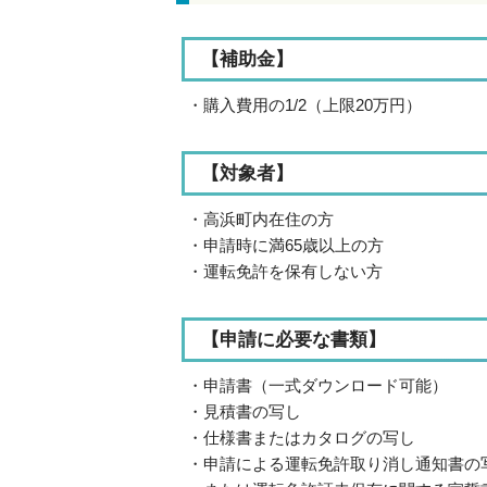
【補助金】
・購入費用の1/2（上限20万円）
【対象者】
・高浜町内在住の方
・申請時に満65歳以上の方
・運転免許を保有しない方
【申請に必要な書類】
・申請書（一式ダウンロード可能）
・見積書の写し
・仕様書またはカタログの写し
・申請による運転免許取り消し通知書の