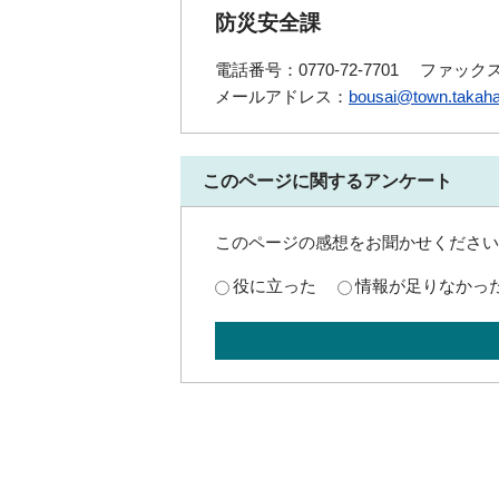
防災安全課
電話番号：0770-72-7701
ファックス番
メールアドレス：
bousai@town.takaha
このページに関するアンケート
このページの感想をお聞かせください
役に立った
情報が足りなかっ