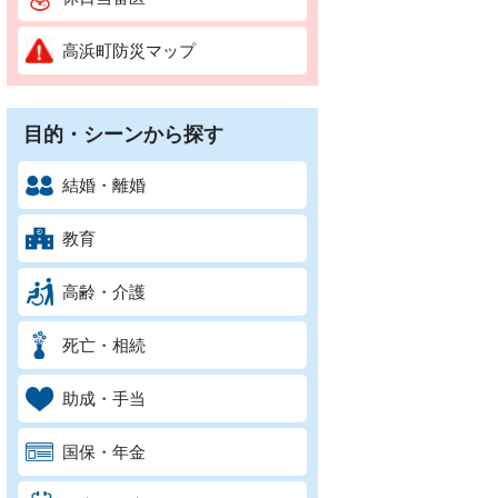
高浜町防災マップ
目的・シーンから探す
結婚・離婚
教育
高齢・介護
死亡・相続
助成・手当
国保・年金