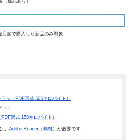
書（様式あり）
つ販売店舗で購入した新品のみ対象
シ（PDF形式 505キロバイト）
イト）
DF形式 158キロバイト）
には、
Adobe Reader（無料）
が必要です。