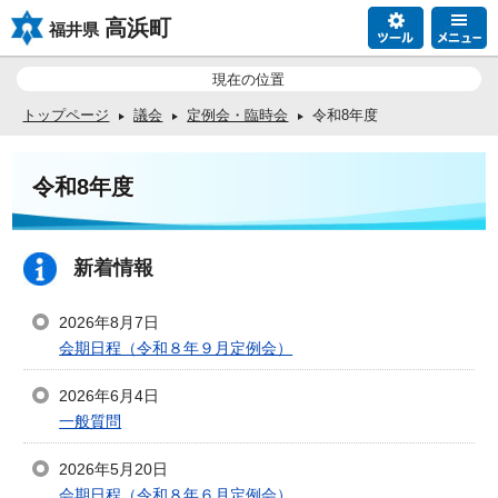
高浜町
福井県
現在の位置
トップページ
議会
定例会・臨時会
令和8年度
令和8年度
新着情報
2026年8月7日
会期日程（令和８年９月定例会）
2026年6月4日
一般質問
2026年5月20日
会期日程（令和８年６月定例会）