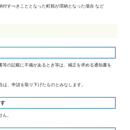
納付すべきこととなった町税が滞納となった場合 など
書等の記載に不備があるとき等は、補正を求める通知書を
場合は、申請を取り下げたものとみなします。
ます
せん。