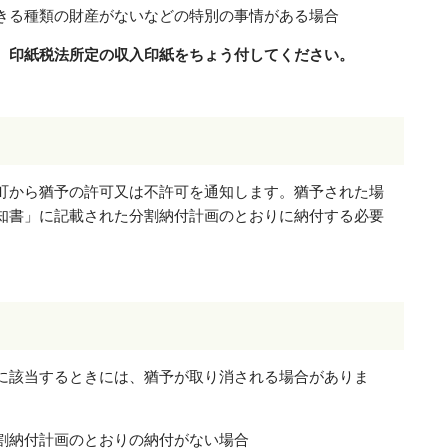
きる種類の財産がないなどの特別の事情がある場合
、印紙税法所定の収入印紙をちょう付してください。
町から猶予の許可又は不許可を通知します。猶予された場
知書」に記載された分割納付計画のとおりに納付する必要
に該当するときには、猶予が取り消される場合がありま
割納付計画のとおりの納付がない場合