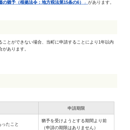
価の猶予（根拠法令：地方税法第15条の6）
」
があります。
ることができない場合、当町に申請することにより1年以内
合があります。
申請期限
猶予を受けようとする期間より前
あったこと
（申請の期限はありません）