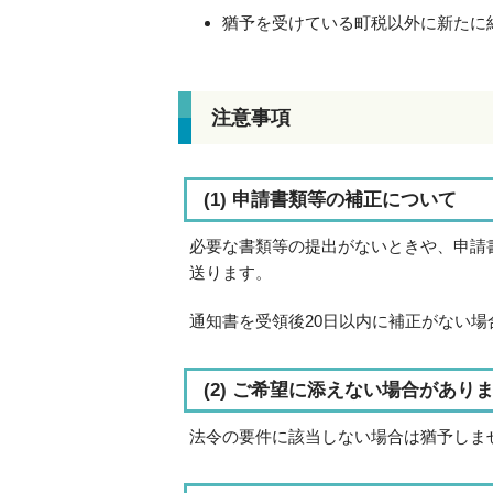
猶予を受けている町税以外に新たに
注意事項
(1) 申請書類等の補正について
必要な書類等の提出がないときや、申請
送ります。
通知書を受領後20日以内に補正がない
(2) ご希望に添えない場合があり
法令の要件に該当しない場合は猶予しま