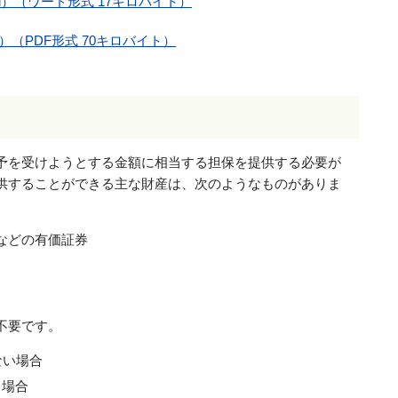
d）（ワード形式 17キロバイト）
（PDF形式 70キロバイト）
予を受けようとする金額に相当する担保を提供する必要が
供することができる主な財産は、次のようなものがありま
などの有価証券
不要です。
ない場合
る場合