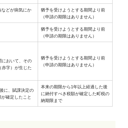
族などが病気にか
猶予を受けようとする期間より前
（申請の期限はありません）
猶予を受けようとする期間より前
（申請の期限はありません）
猶予を受けようとする期間より前
間において、その
（申請の期限はありません）
（赤字）が生じた
本来の期限から1年以上経過した後
た後に、賦課決定の
に納付すべき税額が確定した町税の
額が確定したこと
納期限まで