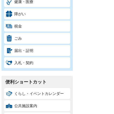
健康・医療
障がい
税金
ごみ
届出・証明
入札・契約
便利ショートカット
くらし・イベントカレンダー
公共施設案内