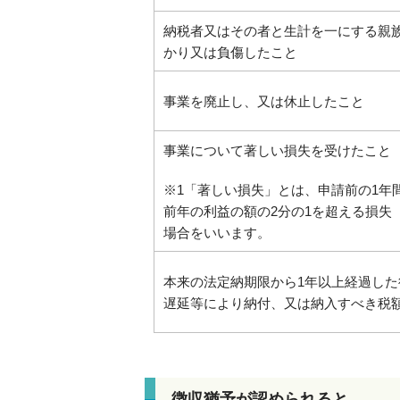
納税者又はその者と生計を一にする親
かり又は負傷したこと
事業を廃止し、又は休止したこと
事業について著しい損失を受けたこと
※1「著しい損失」とは、申請前の1年
前年の利益の額の2分の1を超える損失
場合をいいます。
本来の法定納期限から1年以上経過し
遅延等により納付、又は納入すべき税
徴収猶予が認められると…