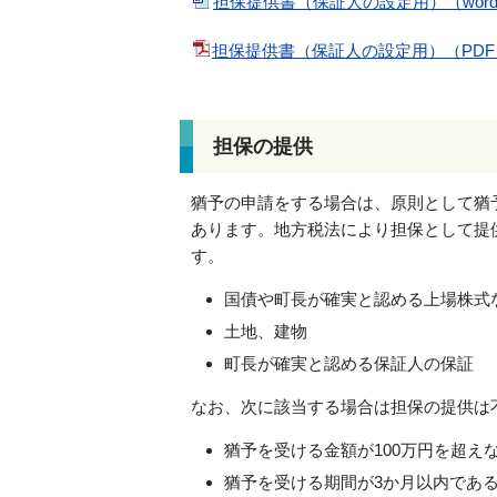
担保提供書（保証人の設定用）（wor
担保提供書（保証人の設定用）（PDF）
担保の提供
猶予の申請をする場合は、原則として猶
あります。地方税法により担保として提
す。
国債や町長が確実と認める上場株式
土地、建物
町長が確実と認める保証人の保証
なお、次に該当する場合は担保の提供は
猶予を受ける金額が100万円を超え
猶予を受ける期間が3か月以内であ