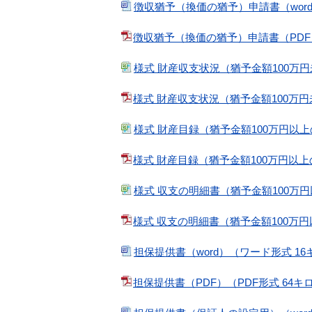
徴収猶予（換価の猶予）申請書（wor
徴収猶予（換価の猶予）申請書（PDF）
様式 財産収支状況（猶予金額100万円
様式 財産収支状況（猶予金額100万円
様式 財産目録（猶予金額100万円以上
様式 財産目録（猶予金額100万円以上
様式 収支の明細書（猶予金額100万円
様式 収支の明細書（猶予金額100万円
担保提供書（word）（ワード形式 1
担保提供書（PDF）（PDF形式 64キ