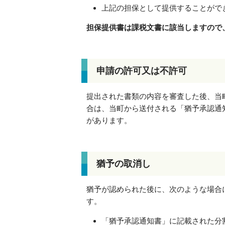
上記の担保として提供することがで
担保提供書は課税文書に該当しますので
申請の許可又は不許可
提出された書類の内容を審査した後、当
合は、当町から送付される「猶予承認通
があります。
猶予の取消し
猶予が認められた後に、次のような場合
す。
「猶予承認通知書」に記載された分