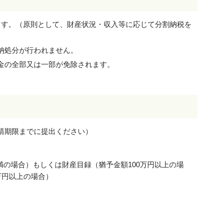
ます。（原則として、財産状況・収入等に応じて分割納税を
納処分が行われません。
金の全部又は一部が免除されます。
請期限までに提出ください）
未満の場合）もしくは財産目録（猶予金額100万円以上の場
万円以上の場合）