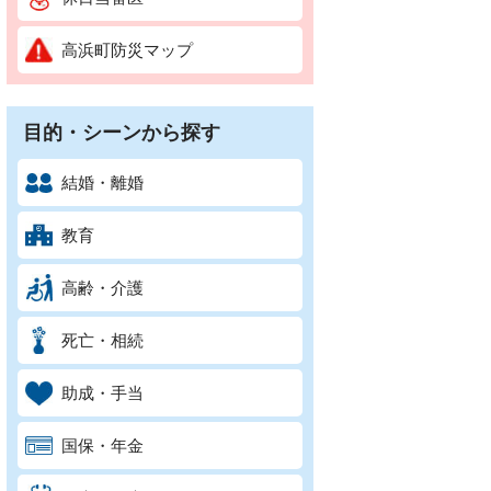
高浜町防災マップ
目的・シーンから探す
結婚・離婚
教育
高齢・介護
死亡・相続
助成・手当
国保・年金