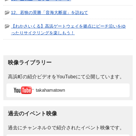
12、若狭の景勝「音海大断崖」を訪ねて
【わかさいくる】高浜ゲートウェイを拠点にビーチ沿いをゆ
ったりサイクリングを楽しもう！
映像ライブラリー
高浜町の紹介ビデオをYouTubeにて公開しています。
takahamatown
過去のイベント映像
過去にチャンネルＯで紹介されたイベント映像です。