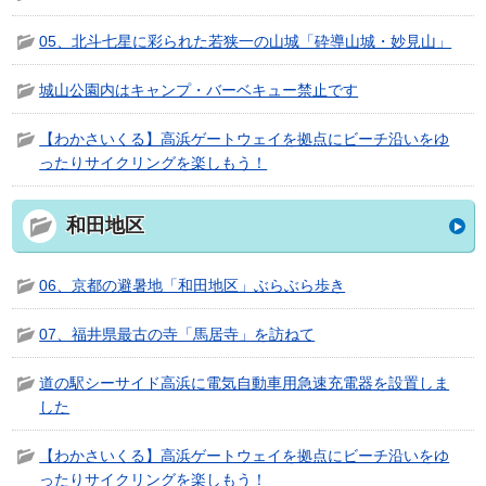
05、北斗七星に彩られた若狭一の山城「砕導山城・妙見山」
城山公園内はキャンプ・バーベキュー禁止です
【わかさいくる】高浜ゲートウェイを拠点にビーチ沿いをゆ
ったりサイクリングを楽しもう！
和田地区
06、京都の避暑地「和田地区」ぶらぶら歩き
07、福井県最古の寺「馬居寺」を訪ねて
道の駅シーサイド高浜に電気自動車用急速充電器を設置しま
した
【わかさいくる】高浜ゲートウェイを拠点にビーチ沿いをゆ
ったりサイクリングを楽しもう！