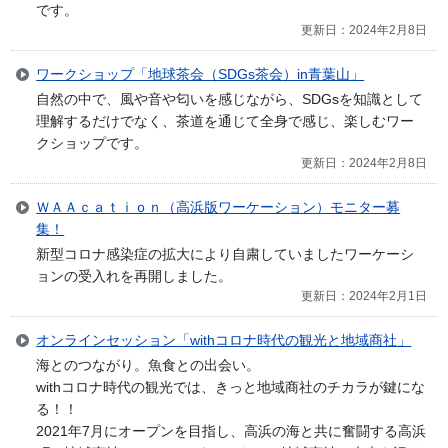
です。
更新日：2024年2月8日
ワークショップ「地球茶会（SDGs茶会）in青葉山」
自然の中で、風や音や匂いを感じながら、SDGsを知識として
理解するだけでなく、茶道を通じて全身で感じ、楽しむワー
クショップです。
更新日：2024年2月8日
ＷＡＡｃａｔｉｏｎ（高浜版ワーケーション）モニター募
集！
新型コロナ感染症の拡大により自粛していましたワーケーシ
ョンの受入れを再開しました。
更新日：2024年2月1日
オンラインセッション「withコロナ時代の観光と地域商社」
海とのつながり。魚食との出会い。
withコロナ時代の観光では、きっと地域商社のチカラが鍵にな
る！！
2021年7月にオープンを目指し、高浜の海と共に奮闘する高浜