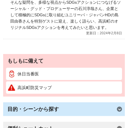
そんな疑問を、多様な視点からSDGsアクションにつなげるソ
ーシャル・グッド・プロデューサーの石川淳哉さん、企業と
して積極的にSDGsに取り組むユニリーバ・ジャパンHDの島
田由香さんを特別ゲストに迎え、楽しく語らい、高浜町のオ
リジナルSDGsアクションを考えてみたいと思います。
更新日：2024年2月8日
もしもに備えて
休日当番医
高浜町防災マップ
目的・シーンから探す