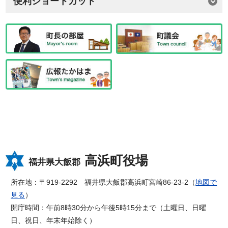
便利ショートカット
高浜町役場
福井県大飯郡
所在地：〒919-2292 福井県大飯郡高浜町宮崎86-23-2（
地図で
見る
）
開庁時間：午前8時30分から午後5時15分まで（土曜日、日曜
日、祝日、年末年始除く）