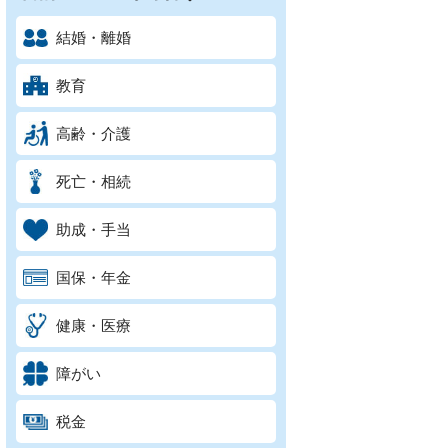
結婚・離婚
教育
高齢・介護
死亡・相続
助成・手当
国保・年金
健康・医療
障がい
税金