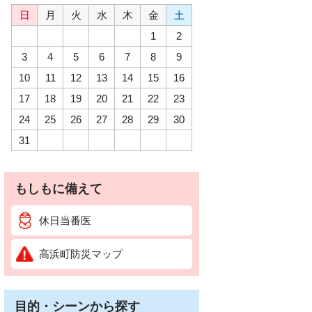
日
月
火
水
木
金
土
1
2
3
4
5
6
7
8
9
10
11
12
13
14
15
16
17
18
19
20
21
22
23
24
25
26
27
28
29
30
31
もしもに備えて
休日当番医
高浜町防災マップ
目的・シーンから探す