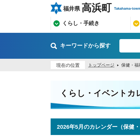
高浜町
福井県
Takahama-tow
くらし・手続き
キーワードから探す
現在の位置
トップページ
保健・福
くらし・イベントカ
2026年5月のカレンダー（保健