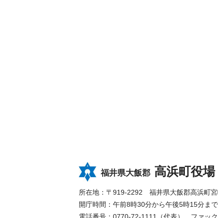
高浜町役場
福井県大飯郡
所在地：〒919-2292 福井県大飯郡高浜町宮崎8
開庁時間：午前8時30分から午後5時15分
電話番号：0770-72-1111（代表）
ファックス