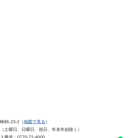
6-23-2（
地図で見る
）
まで（土曜日、日曜日、祝日、年末年始除く）
番号：0770-72-4000