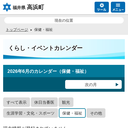
高浜町
福井県
現在の位置
トップページ
保健・福祉
くらし・イベントカレンダー
2026年6月のカレンダー（保健・福祉）
次の月
すべて表示
休日当番医
観光
生涯学習・文化・スポーツ
保健・福祉
その他