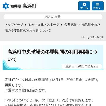
高浜町
福井県
現在の位置
トップページ
観光・文化・スポーツ
公共施設
高浜町中央球
場の冬季期間の利用再開について
ページID：6511
高浜町中央球場の冬季期間の利用再開につ
いて
更新日：2020年11月9日
高浜町立中央球場の冬季期間（12月1日～翌年2月末）の利用を
再開します。
※通常の休館日は除きます。
12月分については、以下の日程より予約受付を開始します。
○予約受付開始：令和2年11月11日（水）午前9時00分より