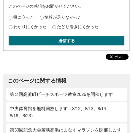
このページの感想をお聞かせください。
役に立った
情報が足りなかった
わかりにくかった
たどり着きにくかった
送信する
このページに関する情報
第２回高浜町ビーチスポーツ教室2026を開催します
中央体育館を無料開放します（8/12、8/13、8/14、
8/16、8/23）
第30回記念大会若狭高浜はまなすマラソンを開催します