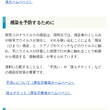
省ホームページ）
感染を予防するために
新型コロナウイルスの感染は、現時点では、感染者のくしゃみ
や咳等でウイルスが放出し、それを吸い込むことによる「飛沫
（ひまつ）感染」と、ドアノブやスイッチなどのウイルスに触
れ、手にウイルスが付着した状態で口や鼻に触れることで粘膜
から感染する「接触感染」が考えられています。
過剰に心配することなく、「手洗い」や「咳エチケット」など
の感染症対策が重要です。
手洗いについて（厚生労働省ホームページ）
咳エチケット（厚生労働省ホームページ）