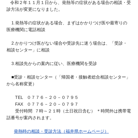
令和２年１１月１日から、発熱等の症状がある場合の相談・受
診方法が変更になりました。
1.発熱等の症状がある場合、まずはかかりつけ医や最寄りの
医療機関に電話相談
2.かかりつけ医がない場合や受診先に迷う場合は、「受診・
相談センター」に相談
3.相談先からの案内に従い、医療機関を受診
■受診・相談センター（「帰国者・接触者総合相談センター」
から名称変更）
TEL ０７７６－２０－０７９５
FAX ０７７６－２０－０７９７
受付時間 ７時～２１時（土日祝日含む） ＊時間外は携帯電
話番号が案内されます。
発熱時の相談・受診方法（福井県ホームページ）