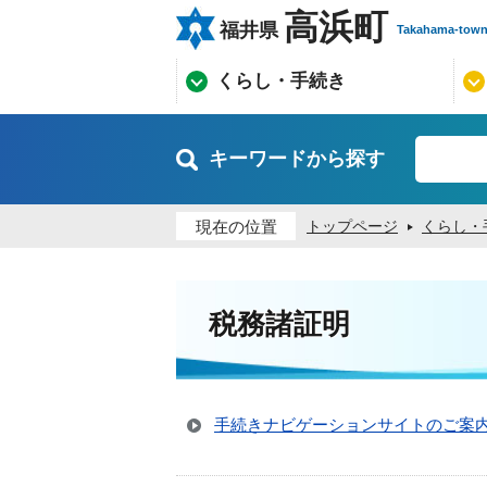
高浜町
福井県
Takahama-tow
くらし・手続き
キーワードから探す
現在の位置
トップページ
くらし・
税務諸証明
手続きナビゲーションサイトのご案