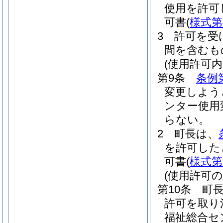
使用を許可
可書
(
様式第
3
許可を受
間を含むも
(使用許可
第9条
条例
変更しよう
ンター使用
らない。
2
町長は、
を許可した
可書
(
様式第
(使用許可
第10条
町
許可を取り
福祉総合セ