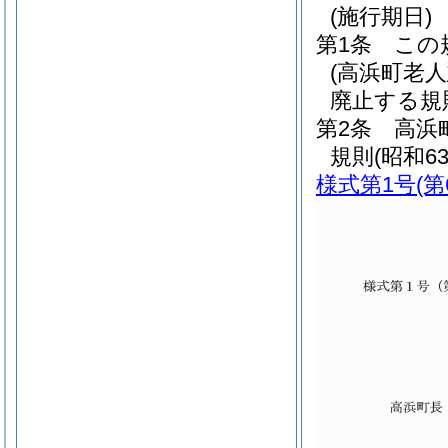
(施行期日)
第1条
この
(高浜町老
廃止する規
第2条
高浜
規則
(昭和6
様式第1号
(