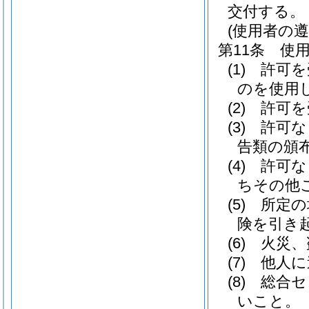
交付する。
(使用者の遵
第11条
使
(1)
許可を
のを使用
(2)
許可を
(3)
許可な
告類の頒
(4)
許可な
ちその他
(5)
所定の
険を引き
(6)
火災、
(7)
他人に
(8)
総合セ
いこと。