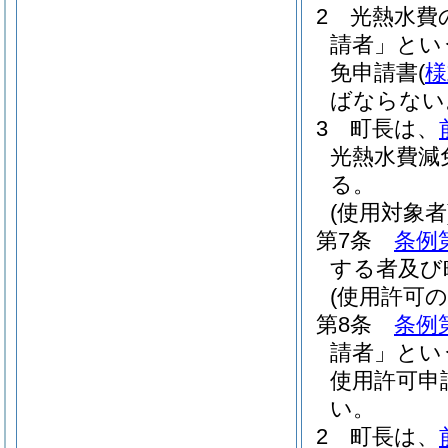
2
光熱水費
請者」とい
免申請書
(
様
ばならない
3
町長は、
光熱水費減
る。
(使用対象者
第7条
条例
する者及び
(使用許可の
第8条
条例
請者」とい
使用許可申
い。
2
町長は、