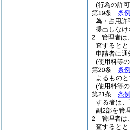
(行為の許可
第19条
条例
為・占用許
提出しなけ
2
管理者は
査するとと
申請者に通
(使用料等の
第20条
条例
よるものと
(使用料等の
第21条
条例
する者は、
副2部を管
2
管理者は
査するとと