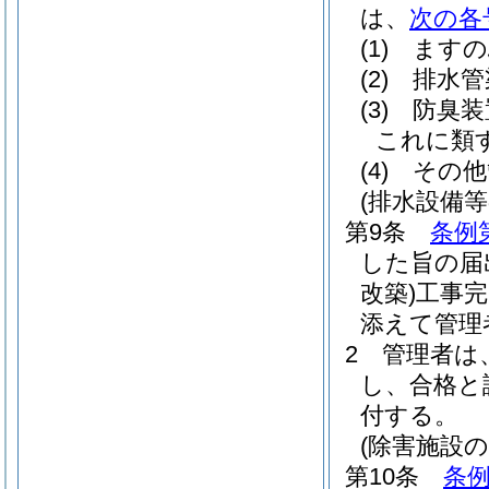
は、
次の各
(1)
ますの
(2)
排水管
(3)
防臭装
これに類
(4)
その他
(排水設備
第9条
条例
した旨の届
改築)
工事完
添えて管理
2
管理者は
し、合格と
付する。
(除害施設の
第10条
条例