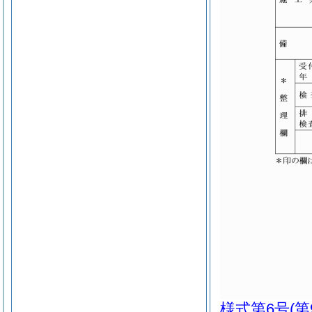
様式第6号
(