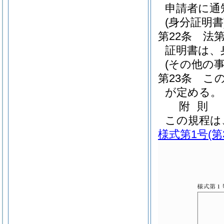
申請者に通
(身分証明書
第22条
法第
証明書は、
(その他の事
第23条
こ
が定める。
附
則
この規程は
様式第1号
(