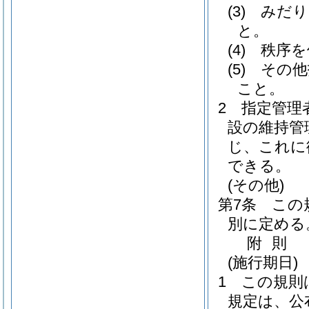
(3)
みだり
と。
(4)
秩序を
(5)
その他
こと。
2
指定管理
設の維持管
じ、これに
できる。
(その他)
第7条
この
別に定める
附
則
(施行期日)
1
この規則
規定は、公