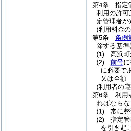
第4条
指定
利用の許可
定管理者が
(利用料金の
第5条
条例
除する基準
(1)
高浜町
(2)
前号
に
に必要で
又は全額
(利用者の遵
第6条
利用
ればならな
(1)
常に整
(2)
指定管
を引き起