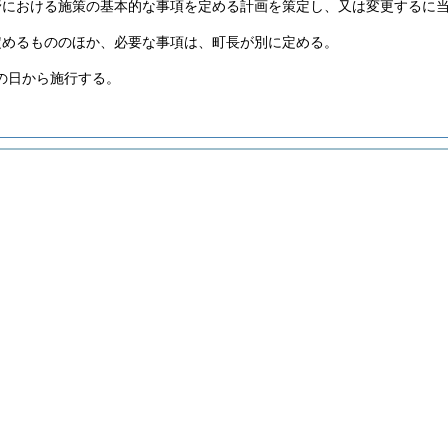
野における施策の基本的な事項を定める計画を策定し、又は変更するに
定めるもののほか、必要な事項は、町長が別に定める。
の日から施行する。