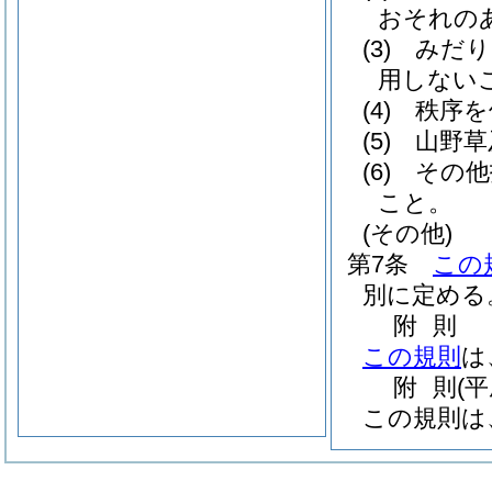
おそれの
(3)
みだり
用しない
(4)
秩序を
(5)
山野草
(6)
その他
こと。
(その他)
第7条
この
別に定める
附
則
この規則
は
附
則
(
この規則は