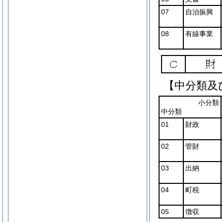
07
自治振興
08
有線事業
【中分類及
小分類
中分類
01
財政
02
管財
03
出納
04
町税
05
徴収