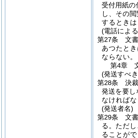
受付用紙の
し、その閲
するときは
(電話による
第27条
文
あつたとき
ならない。
第4章
(発送すべ
第28条
決
発送を要し
なければな
(発送者名)
第29条
文
る。
ただし
ることがで