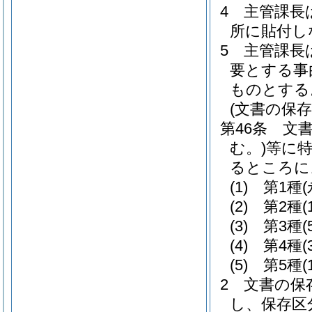
4
主管課長
所に貼付し
5
主管課長
要とする事
ものとする
(文書の保存
第46条
文
む。)
等に
るところに
(1)
第1種
(2)
第2種
(
(3)
第3種
(
(4)
第4種
(
(5)
第5種
(
2
文書の保
し、保存区