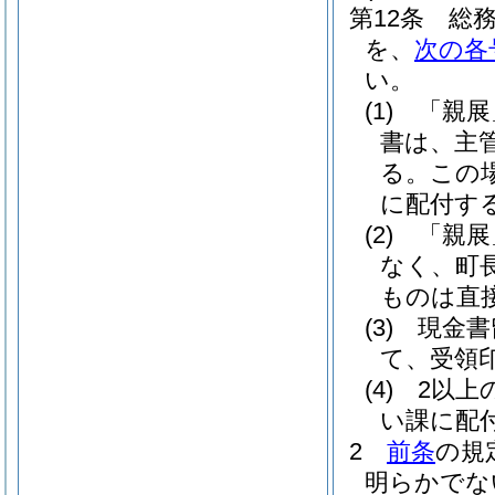
第12条
総
を、
次の各
い。
(1)
「親展
書は、主
る。
この
に配付す
(2)
「親展
なく、町
ものは直
(3)
現金書
て、受領
(4)
2以上
い課に配
2
前条
の規
明らかでな