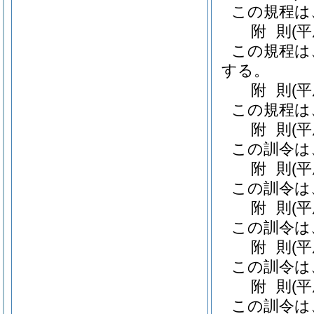
この規程は
附
則
(
この規程は
する。
附
則
(
この規程は
附
則
(
この訓令は
附
則
(
この訓令は
附
則
(
この訓令は
附
則
(
この訓令は
附
則
(
この訓令は