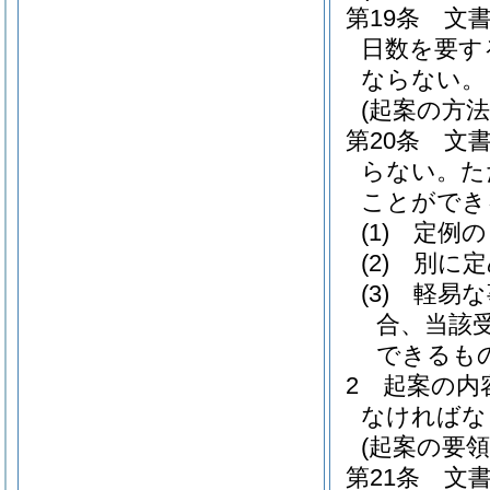
第19条
文
日数を要す
ならない。
(起案の方法
第20条
文
らない。
た
ことができ
(1)
定例の
(2)
別に定
(3)
軽易な
合、当該
できるも
2
起案の内
なければな
(起案の要領
第21条
文