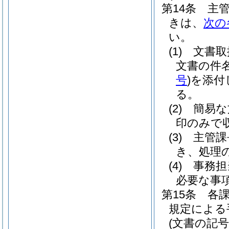
第14条
主
きは、
次の
い。
(1)
文書取
文書の件
号
)
を添付
る。
(2)
簡易な
印のみで
(3)
主管課
き、処理
(4)
事務担
必要な事
第15条
各
規定による
(文書の記号