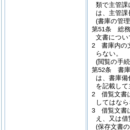
類で主管課
は、主管課
(書庫の管理
第51条
総
文書につい
2
書庫内の
らない。
(閲覧の手続
第52条
書
は、書庫備
を記載して
2
借覧文書
してはなら
3
借覧文書
え、又は借
(保存文書の