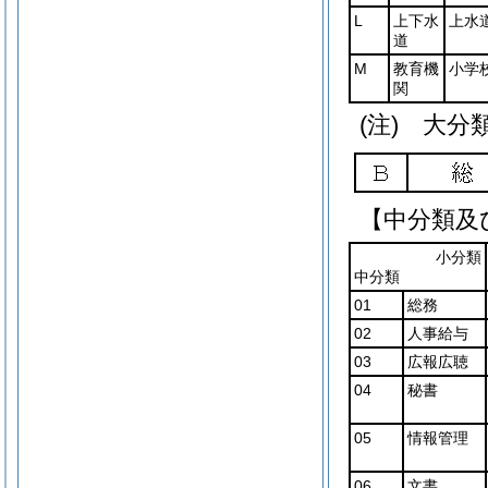
L
上下水
上水
道
M
教育機
小学
関
(注) 大
【中分類及
小分類
中分類
01
総務
02
人事給与
03
広報広聴
04
秘書
05
情報管理
06
文書