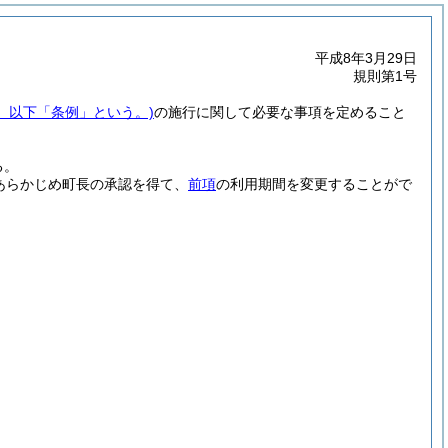
平成8年3月29日
規則第1号
号。以下「条例」という。)
の施行に関して必要な事項を定めること
る。
あらかじめ町長の承認を得て、
前項
の利用期間を変更することがで