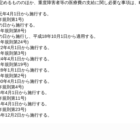
定めるもののほか、重度障害者等の医療費の支給に関し必要な事項は、
元年4月1日から施行する。
年
規則第1号)
の日から施行する。
9年
規則第8号)
日から施行し、平成18年10月1日から適用する。
2年
規則第24号)
2年4月1日から施行する。
4年
規則第3号)
4年4月1日から施行する。
7年
規則第19号)
8年1月1日から施行する。
0年
規則第2号)
0年4月1日から施行する。
年
規則第4号)
3年4月1日から施行する。
年
規則第11号)
4年4月1日から施行する。
年
規則第23号)
年12月2日から施行する。