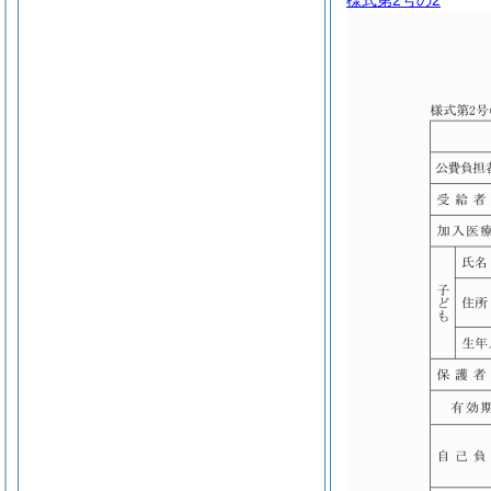
様式第2号の2