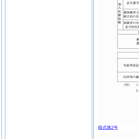
様式第2号