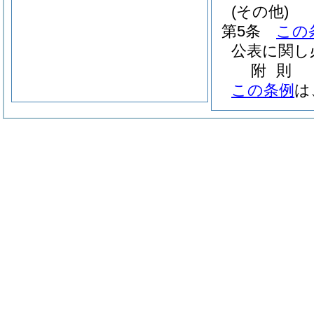
(その他)
第5条
この
公表に関し
附
則
この条例
は