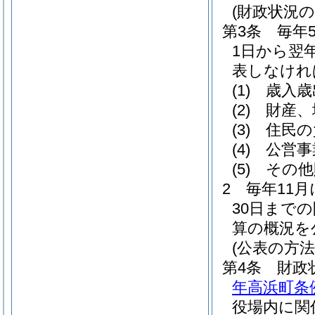
(財政状況の
第3条
毎年
1日から翌
表しなけれ
(1)
歳入歳
(2)
財産、
(3)
住民の
(4)
公営事
(5)
その他
2
毎年11
30日まで
算の概況を
(公表の方法
第4条
財政
年高浜町条例
役場内に関