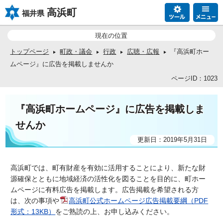
高浜町
福井県
現在の位置
トップページ
町政・議会
行政
広聴・広報
『高浜町ホー
ムページ』に広告を掲載しませんか
ページID：1023
『高浜町ホームページ』に広告を掲載しま
せんか
更新日：2019年5月31日
高浜町では、町有財産を有効に活用することにより、新たな財
源確保とともに地域経済の活性化を図ることを目的に、町ホー
ムページに有料広告を掲載します。広告掲載を希望される方
は、次の事項や
高浜町公式ホームページ広告掲載要綱（PDF
形式：13KB）
をご熟読の上、お申し込みください。