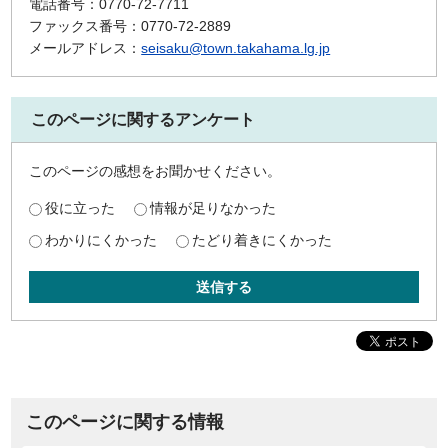
電話番号：0770-72-7711
ファックス番号：0770-72-2889
メールアドレス：
seisaku@town.takahama.lg.jp
このページに関するアンケート
このページの感想をお聞かせください。
役に立った
情報が足りなかった
わかりにくかった
たどり着きにくかった
送信する
このページに関する情報