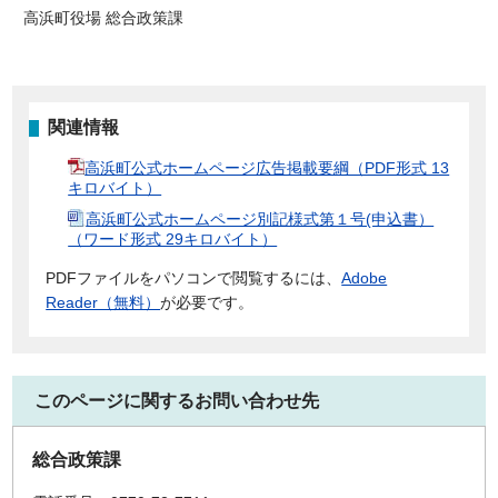
高浜町役場 総合政策課
関連情報
高浜町公式ホームページ広告掲載要綱（PDF形式 13
キロバイト）
高浜町公式ホームページ別記様式第１号(申込書）
（ワード形式 29キロバイト）
PDFファイルをパソコンで閲覧するには、
Adobe
Reader（無料）
が必要です。
このページに関するお問い合わせ先
総合政策課