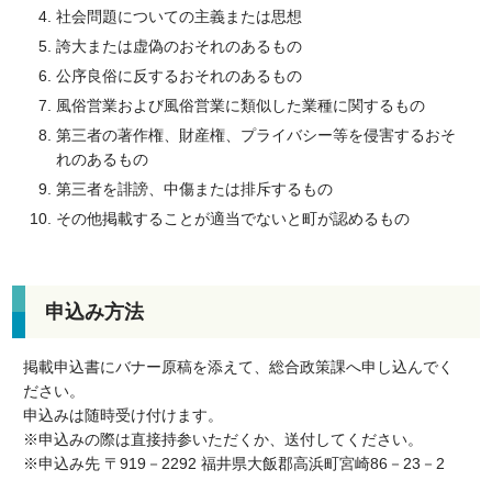
社会問題についての主義または思想
誇大または虚偽のおそれのあるもの
公序良俗に反するおそれのあるもの
風俗営業および風俗営業に類似した業種に関するもの
第三者の著作権、財産権、プライバシー等を侵害するおそ
れのあるもの
第三者を誹謗、中傷または排斥するもの
その他掲載することが適当でないと町が認めるもの
申込み方法
掲載申込書にバナー原稿を添えて、総合政策課へ申し込んでく
ださい。
申込みは随時受け付けます。
※申込みの際は直接持参いただくか、送付してください。
※申込み先 〒919－2292 福井県大飯郡高浜町宮崎86－23－2