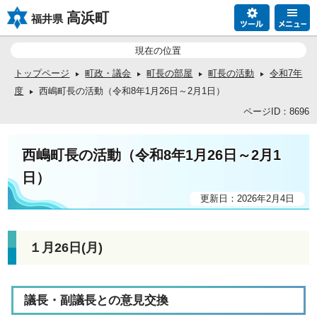
高浜町
福井県
現在の位置
トップページ
町政・議会
町長の部屋
町長の活動
令和7年
度
西嶋町長の活動（令和8年1月26日～2月1日）
ページID：8696
西嶋町長の活動（令和8年1月26日～2月1
日）
更新日：2026年2月4日
１月26日(月)
議長・副議長との意見交換