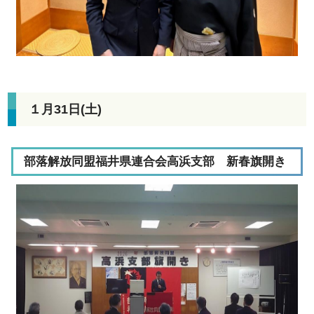
１月31日(土)
部落解放同盟福井県連合会高浜支部 新春旗開き