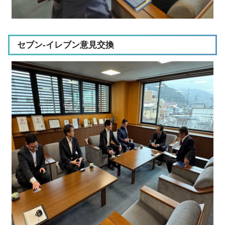
セブン‐イレブン意見交換