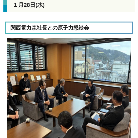
１月28日(水)
関西電力森社長との原子力懇談会