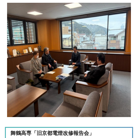
舞鶴高専「旧京都電燈改修報告会」