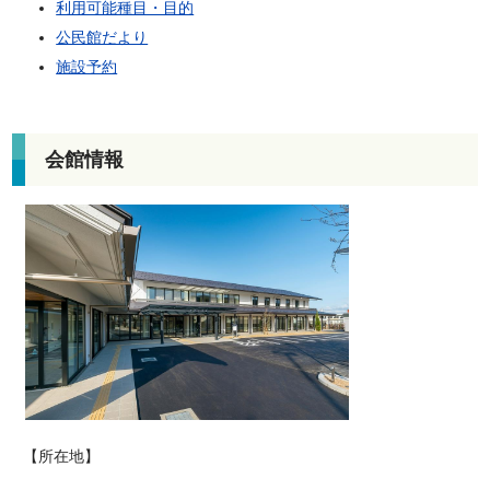
利用可能種目・目的
公民館だより
施設予約
会館情報
【所在地】