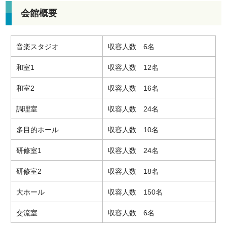
会館概要
音楽スタジオ
収容人数 6名
和室1
収容人数 12名
和室2
収容人数 16名
調理室
収容人数 24名
多目的ホール
収容人数 10名
研修室1
収容人数 24名
研修室2
収容人数 18名
大ホール
収容人数 150名
交流室
収容人数 6名