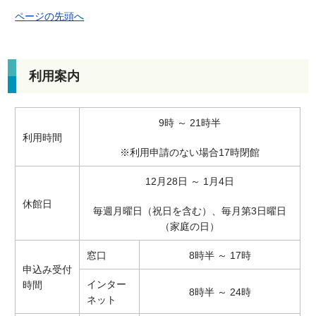
ページの先頭へ
利用案内
9時 ～ 21時半
利用時間
※利用申請のない場合17時閉館
12月28日 ～ 1月4日
休館日
毎週月曜日（祝日を含む）、毎月第3日曜日
（家庭の日）
窓口
8時半 ～ 17時
申込み受付
インター
時間
8時半 ～ 24時
ネット