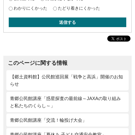
わかりにくかった
たどり着きにくかった
送信する
このページに関する情報
【郷土資料館】公民館巡回展「戦争と高浜」開催のお知
らせ
青郷公民館講座「惑星探査の最前線～JAXAの取り組み
と私たちのくらし～」
青郷公民館講座「交流！輪投げ大会」
青郷公民館講座「夏休み 子ども交通安全教室」