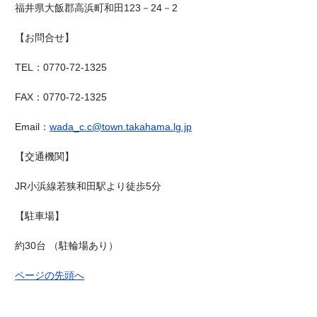
福井県大飯郡高浜町和田123－24－2
【お問合せ】
TEL
：
0770-72-1325
FAX
：
0770-72-1325
Email
：
wada_c.c@town.takahama.lg.jp
【交通機関】
JR
小浜線若狭和田駅より徒歩5分
【駐車場】
約30台 （駐輪場あり）
ページの先頭へ