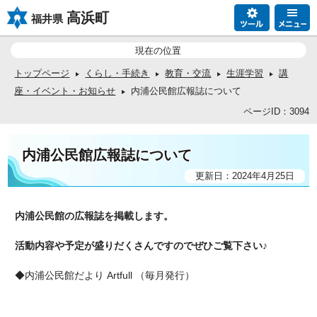
高浜町
福井県
現在の位置
トップページ
くらし・手続き
教育・交流
生涯学習
講
座・イベント・お知らせ
内浦公民館広報誌について
ページID：3094
内浦公民館広報誌について
更新日：2024年4月25日
内浦公民館の広報誌を掲載します。
活動内容や予定が盛りだくさんですので
ぜひご覧下さい♪
◆内浦公民館だより Artfull （毎月発行）