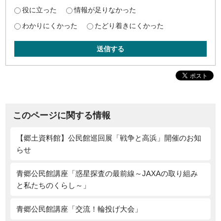
役に立った
情報が足りなかった
わかりにくかった
たどり着きにくかった
送信する
このページに関する情報
【郷土資料館】公民館巡回展「戦争と高浜」開催のお知
らせ
青郷公民館講座「惑星探査の最前線～JAXAの取り組み
と私たちのくらし～」
青郷公民館講座「交流！輪投げ大会」