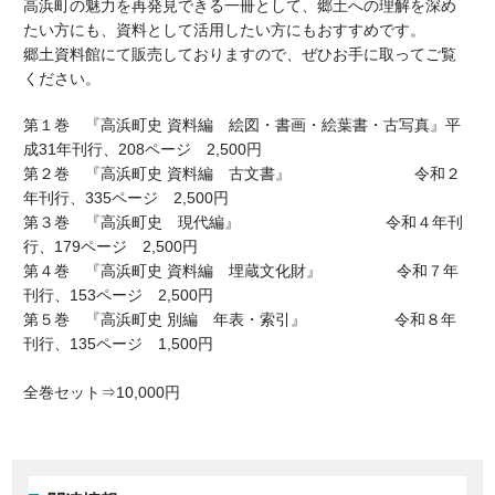
高浜町の魅力を再発見できる一冊として、郷土への理解を深め
たい方にも、資料として活用したい方にもおすすめです。
郷土資料館にて販売しておりますので、ぜひお手に取ってご覧
ください。
第１巻 『高浜町史 資料編 絵図・書画・絵葉書・古写真』平
成31年刊行、208ページ 2,500円
第２巻 『高浜町史 資料編 古文書』 令和２
年刊行、335ページ 2,500円
第３巻 『高浜町史 現代編』 令和４年刊
行、179ページ 2,500円
第４巻 『高浜町史 資料編 埋蔵文化財』 令和７年
刊行、153ページ 2,500円
第５巻 『高浜町史 別編 年表・索引』 令和８年
刊行、135ページ 1,500円
全巻セット⇒10,000円