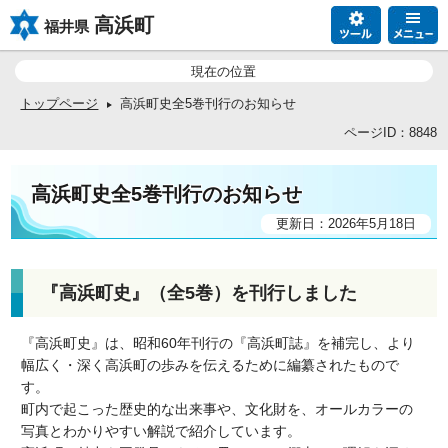
高浜町
福井県
現在の位置
トップページ
高浜町史全5巻刊行のお知らせ
ページID：8848
高浜町史全5巻刊行のお知らせ
更新日：2026年5月18日
『高浜町史』（全5巻）を刊行しました
『高浜町史』は、昭和60年刊行の『高浜町誌』を補完し、より
幅広く・深く高浜町の歩みを伝えるために編纂されたもので
す。
町内で起こった歴史的な出来事や、文化財を、オールカラーの
写真とわかりやすい解説で紹介しています。