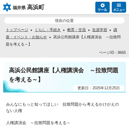
高浜町
福井県
現在の位置
トップページ
くらし・手続き
教育・交流
生涯学習
講
座・イベント・お知らせ
高浜公民館講座【人権講演会 ～拉致問
題を考える～】
ページID：8665
高浜公民館講座【人権講演会 ～拉致問題
を考える～】
更新日：2025年12月25日
みんなにもっと知ってほしい 拉致問題から考えるかけがえの
ない人権
人権講演会 ～拉致問題を考える～