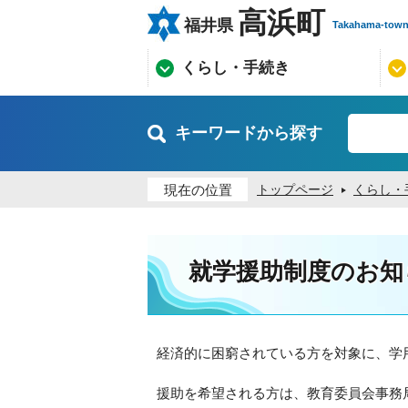
高浜町
福井県
Takahama-tow
くらし・手続き
キーワードから探す
現在の位置
トップページ
くらし・
就学援助制度のお知
経済的に困窮されている方を対象に、学
援助を希望される方は、教育委員会事務