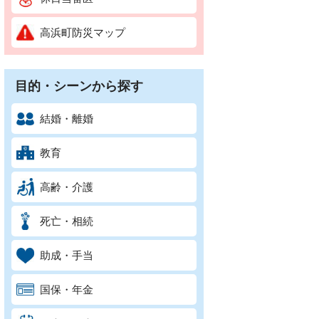
高浜町防災マップ
目的・シーンから探す
結婚・離婚
教育
高齢・介護
死亡・相続
助成・手当
国保・年金