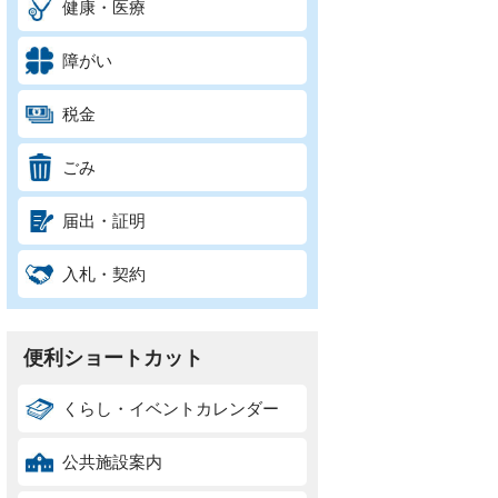
健康・医療
障がい
税金
ごみ
届出・証明
入札・契約
便利ショートカット
くらし・イベントカレンダー
公共施設案内