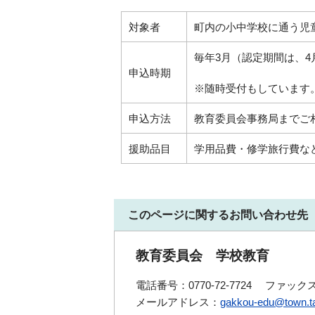
対象者
町内の小中学校に通う児
毎年3月（認定期間は、4
申込時期
※随時受付もしています
申込方法
教育委員会事務局までご
援助品目
学用品費・修学旅行費な
このページに関するお問い合わせ先
教育委員会 学校教育
電話番号：0770-72-7724
ファックス番
メールアドレス：
gakkou-edu@town.ta